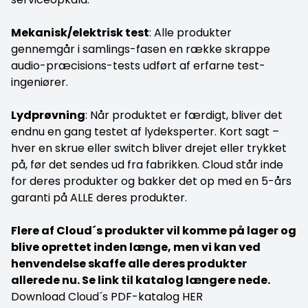
Mekanisk/elektrisk test
: Alle produkter
gennemgår i samlings-fasen en række skrappe
audio-præcisions-tests udført af erfarne test-
ingeniører.
Lydprøvning
: Når produktet er færdigt, bliver det
endnu en gang testet af lydeksperter. Kort sagt –
hver en skrue eller switch bliver drejet eller trykket
på, før det sendes ud fra fabrikken. Cloud står inde
for deres produkter og bakker det op med en 5-års
garanti på ALLE deres produkter.
Flere af Cloud´s produkter vil komme på lager og
blive oprettet inden længe, men vi kan ved
henvendelse skaffe alle deres produkter
allerede nu. Se link til katalog længere nede.
Download Cloud´s PDF-katalog
HER