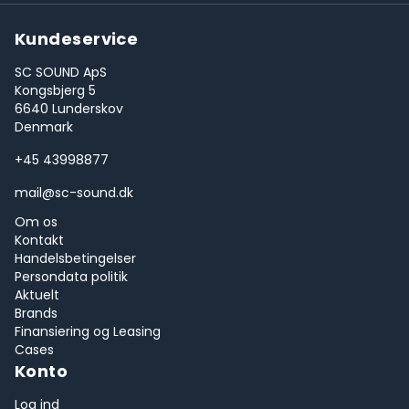
Kundeservice
SC SOUND ApS
Kongsbjerg 5
6640 Lunderskov
Denmark
+45 43998877
mail@sc-sound.dk
Om os
Kontakt
Handelsbetingelser
Persondata politik
Aktuelt
Brands
Finansiering og Leasing
Cases
Konto
Log ind