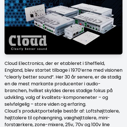
Cloud Electronics
, der er etableret i Sheffield,
England, blev startet tilbage i 1970’erne med visionen
”clearly better sound”. Her 30 år senere, er de stadig
en de mest markante producenter i audio-
branchen, hvilket skyldes deres stadige fokus på
udvikling, valg af kvalitets-komponeneter – og
selvfølgelig – store viden og erfaring.
Cloud´s produktportefølje består af: Loftshøjttalere,
højttalere til ophængning, væghøjttalere, mini-
forstærkere, zone-mixere, 25v, 70v og 100v line