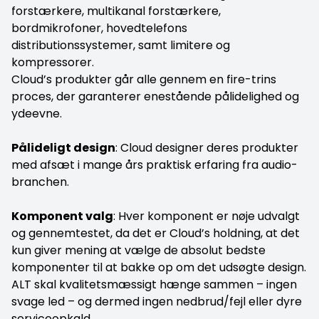
forstærkere, multikanal forstærkere,
bordmikrofoner, hovedtelefons
distributionssystemer, samt limitere og
kompressorer.
Cloud’s produkter går alle gennem en fire-trins
proces, der garanterer enestående pålidelighed og
ydeevne.
Pålideligt design
: Cloud designer deres produkter
med afsæt i mange års praktisk erfaring fra audio-
branchen.
Komponent valg
: Hver komponent er nøje udvalgt
og gennemtestet, da det er Cloud’s holdning, at det
kun giver mening at vælge de absolut bedste
komponenter til at bakke op om det udsøgte design.
ALT skal kvalitetsmæssigt hænge sammen – ingen
svage led – og dermed ingen nedbrud/fejl eller dyre
serviceopkald.