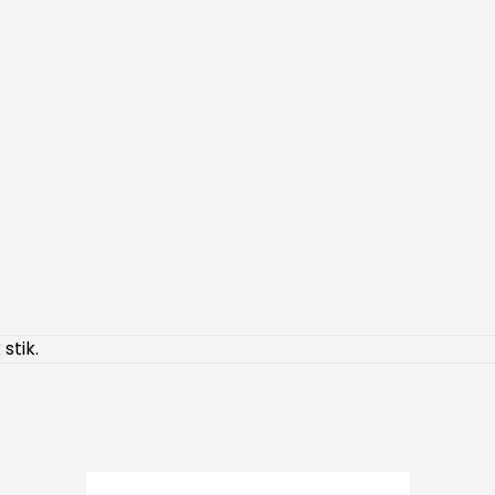
stik.