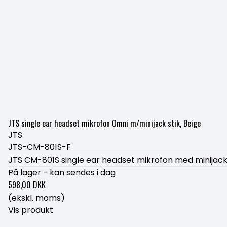
JTS single ear headset mikrofon Omni m/minijack stik, Beige
JTS
JTS-CM-801S-F
JTS CM-801S single ear headset mikrofon med minijack 
På lager - kan sendes i dag
598,00 DKK
(ekskl. moms)
Vis produkt