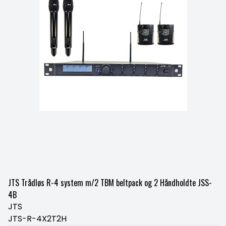
JTS Trådløs R-4 system m/2 TBM beltpack og 2 Håndholdte JSS-
4B
JTS
JTS-R-4X2T2H