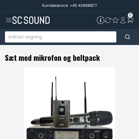
Kundeservice: +45 43998877
0
Sæt med mikrofon og beltpack