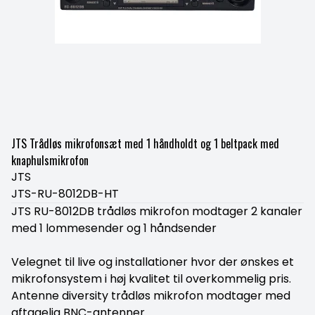
JTS Trådløs mikrofonsæt med 1 håndholdt og 1 beltpack med
knaphulsmikrofon
JTS
JTS-RU-8012DB-HT
JTS RU-8012DB trådløs mikrofon modtager 2 kanaler
med 1 lommesender og 1 håndsender
Velegnet til live og installationer hvor der ønskes et
mikrofonsystem i høj kvalitet til overkommelig pris.
Antenne diversity trådløs mikrofon modtager med
aftagelig BNC-antenner.