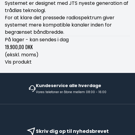
Systemet er designet med JTS nyeste generation af
trådløs teknologi.
For at klare det pressede radiospektrum giver
systemet mere kompatible kanaler inden for
begrænset båndbredde.
På lager - kan sendes i dag
19.900,00 DKK
(ekskl. moms)
Vis produkt
Kundeservice alle hverdage
Vores telefoner er åbne mellem 08:00 - 16:00
Skriv dig op til nyhedsbrevet