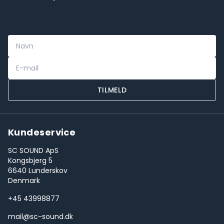
TILMELD
Kundeservice
SC SOUND ApS
Kongsbjerg 5
6640 Lunderskov
Denmark
+45 43998877
mail@sc-sound.dk