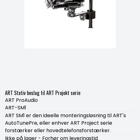
ART Stativ beslag til ART Projekt serie
ART ProAudio
ART-SM1
ART SM1 er den ideelle monteringsløsning til ART's
AutoTunePre, eller enhver ART Project serie
forstærker eller hovedtelefonsforstærker.
Ikke på lager - Forhør om leveringstid