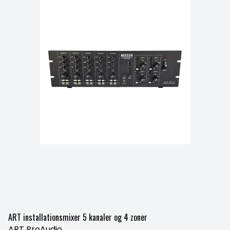
ART installationsmixer 5 kanaler og 4 zoner
ART ProAudio