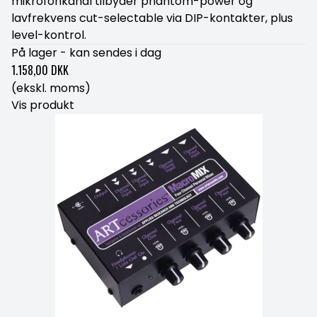
mikrofonkanal tilbyder phantom-power og
lavfrekvens cut-selectable via DIP-kontakter, plus
level-kontrol.
På lager - kan sendes i dag
1.158,00 DKK
(ekskl. moms)
Vis produkt