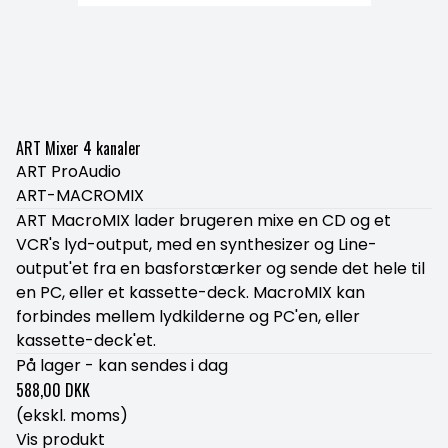
ART Mixer 4 kanaler
ART ProAudio
ART-MACROMIX
ART MacroMIX lader brugeren mixe en CD og et
VCR's lyd-output, med en synthesizer og Line-
output'et fra en basforstærker og sende det hele til
en PC, eller et kassette-deck. MacroMIX kan
forbindes mellem lydkilderne og PC'en, eller
kassette-deck'et.
På lager - kan sendes i dag
588,00 DKK
(ekskl. moms)
Vis produkt