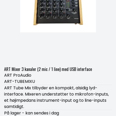
ART Mixer 3 kanaler (2 mic / 1 line) med USB interface
ART ProAudio
ART-TUBEMIXU
ART Tube Mix tilbyder en kompakt, alsidig lyd-
interface. Mixeren understøtter to mikrofon-inputs,
et højimpedans instrument-input og to line-inputs
samtidigt.
På lager - kan sendes i dag