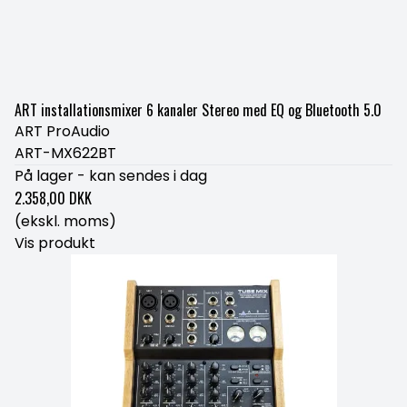
ART installationsmixer 6 kanaler Stereo med EQ og Bluetooth 5.0
ART ProAudio
ART-MX622BT
På lager - kan sendes i dag
2.358,00 DKK
(ekskl. moms)
Vis produkt