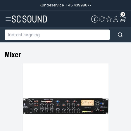
Kundeservice: +45 43998877
0
Mixer