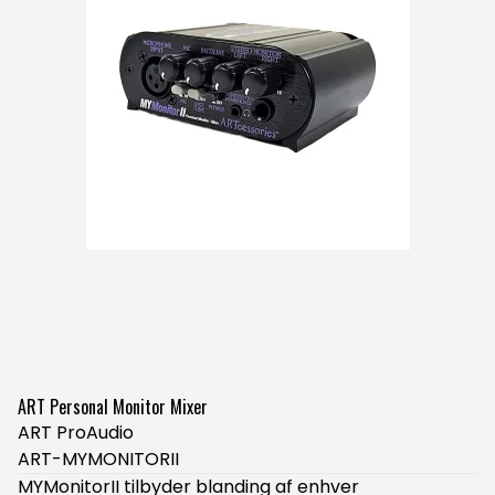
ART Personal Monitor Mixer
ART ProAudio
ART-MYMONITORII
MYMonitorII tilbyder blanding af enhver