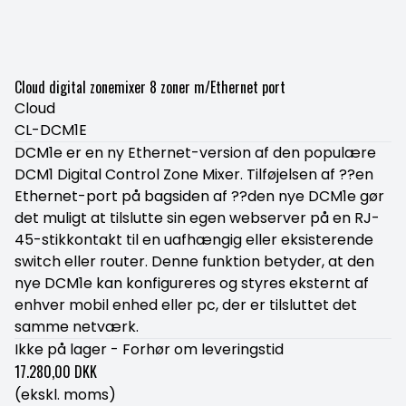
Cloud digital zonemixer 8 zoner m/Ethernet port
Cloud
CL-DCM1E
DCM1e er en ny Ethernet-version af den populære
DCM1 Digital Control Zone Mixer. Tilføjelsen af ??en
Ethernet-port på bagsiden af ??den nye DCM1e gør
det muligt at tilslutte sin egen webserver på en RJ-
45-stikkontakt til en uafhængig eller eksisterende
switch eller router. Denne funktion betyder, at den
nye DCM1e kan konfigureres og styres eksternt af
enhver mobil enhed eller pc, der er tilsluttet det
samme netværk.
Ikke på lager - Forhør om leveringstid
17.280,00 DKK
(ekskl. moms)