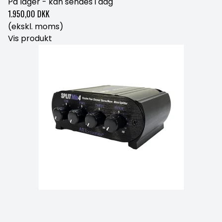
På lager - kan sendes i dag
1.950,00 DKK
(ekskl. moms)
Vis produkt