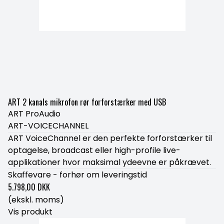
ART 2 kanals mikrofon rør forforstærker med USB
ART ProAudio
ART-VOICECHANNEL
ART VoiceChannel er den perfekte forforstærker til
optagelse, broadcast eller high-profile live-
applikationer hvor maksimal ydeevne er påkrævet.
Skaffevare - forhør om leveringstid
5.798,00 DKK
(ekskl. moms)
Vis produkt