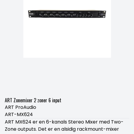
ART Zonemixer 2 zoner 6 input
ART ProAudio
ART-MX624
ART MX624 er en 6-kanals Stereo Mixer med Two-
Zone outputs. Det er en alsidig rackmount-mixer