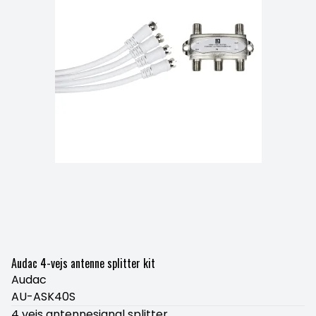
Audac 4-vejs antenne splitter kit
Audac
AU-ASK40S
4 vejs antennesignal splitter