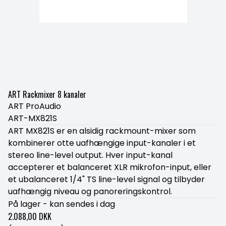
ART Rackmixer 8 kanaler
ART ProAudio
ART-MX821S
ART MX821S er en alsidig rackmount-mixer som
kombinerer otte uafhængige input-kanaler i et
stereo line-level output. Hver input-kanal
accepterer et balanceret XLR mikrofon-input, eller
et ubalanceret 1/4" TS line-level signal og tilbyder
uafhængig niveau og panoreringskontrol.
På lager - kan sendes i dag
2.088,00 DKK