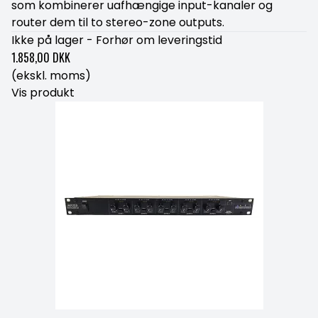
som kombinerer uafhængige input-kanaler og
router dem til to stereo-zone outputs.
Ikke på lager - Forhør om leveringstid
1.858,00 DKK
(ekskl. moms)
Vis produkt