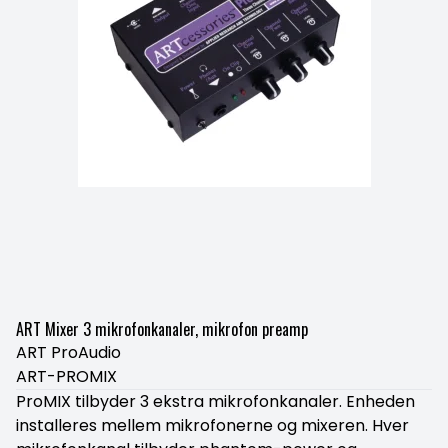
ART Mixer 3 mikrofonkanaler, mikrofon preamp
ART ProAudio
ART-PROMIX
ProMIX tilbyder 3 ekstra mikrofonkanaler. Enheden
installeres mellem mikrofonerne og mixeren. Hver