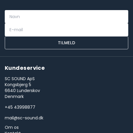
TILMELD
Kundeservice
SC SOUND ApS
Kongsbjerg 5
6640 Lunderskov
Denmark
+45 43998877
mail@sc-sound.dk
Om os