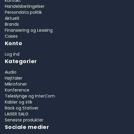
Kontakt
Handelsbetingelser
Persondata politik
Aktuelt
Brands
Finansiering og Leasing
Cases
Konto
Log ind
Kategorier
Audio
Højttaler
Mikrofoner
Konference
Teleslynge og InterCom
Kabler og stik
Rack og Stativer
LAGER SALG
Seneste produkter
Sociale medier