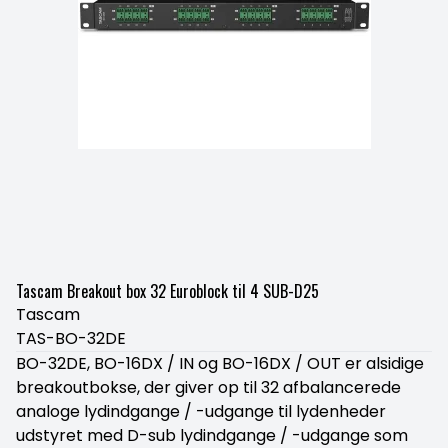
Tascam Breakout box 32 Euroblock til 4 SUB-D25
Tascam
TAS-BO-32DE
BO-32DE, BO-16DX / IN og BO-16DX / OUT er alsidige
breakoutbokse, der giver op til 32 afbalancerede
analoge lydindgange / -udgange til lydenheder
udstyret med D-sub lydindgange / -udgange som