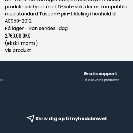
produkt udstyret med D-sub-stik, der er kompatible
med standard Tascam-pin-tildeling i henhold til
AES59-2012.
På lager - kan sendes i dag
2.760,00 DKK
(ekskl. moms)
Vis produkt
Gratis support
På alle vores produkter
Skriv dig op til nyhedsbrevet