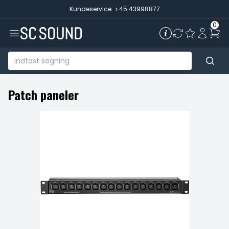
Kundeservice: +45 43998877
0
Patch paneler