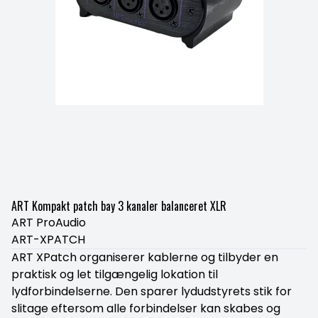
ART Kompakt patch bay 3 kanaler balanceret XLR
ART ProAudio
ART-XPATCH
ART XPatch organiserer kablerne og tilbyder en
praktisk og let tilgængelig lokation til
lydforbindelserne. Den sparer lydudstyrets stik for
slitage eftersom alle forbindelser kan skabes og