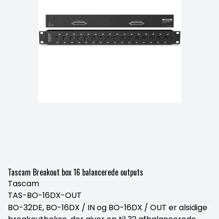
Tascam Breakout box 16 balancerede outputs
Tascam
TAS-BO-16DX-OUT
BO-32DE, BO-16DX / IN og BO-16DX / OUT er alsidige