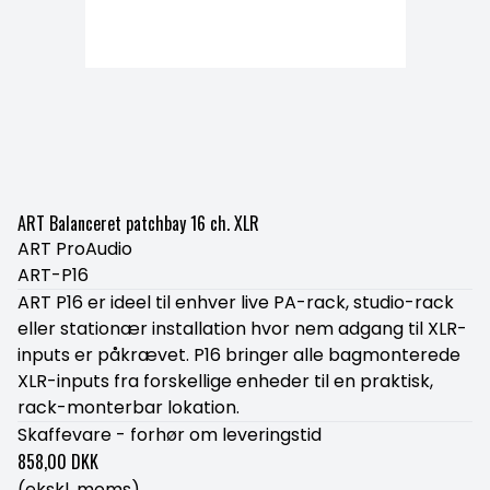
ART Balanceret patchbay 16 ch. XLR
ART ProAudio
ART-P16
ART P16 er ideel til enhver live PA-rack, studio-rack
eller stationær installation hvor nem adgang til XLR-
inputs er påkrævet. P16 bringer alle bagmonterede
XLR-inputs fra forskellige enheder til en praktisk,
rack-monterbar lokation.
Skaffevare - forhør om leveringstid
858,00 DKK
(ekskl. moms)