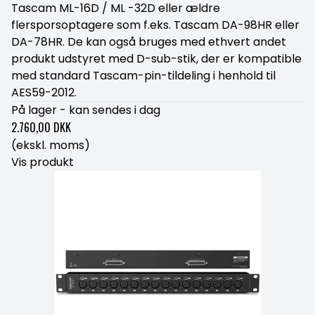
Tascam ML-16D / ML -32D eller ældre
flersporsoptagere som f.eks. Tascam DA-98HR eller
DA-78HR. De kan også bruges med ethvert andet
produkt udstyret med D-sub-stik, der er kompatible
med standard Tascam-pin-tildeling i henhold til
AES59-2012.
På lager - kan sendes i dag
2.760,00 DKK
(ekskl. moms)
Vis produkt