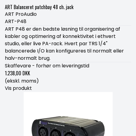
ART Balanceret patchbay 48 ch. jack
ART ProAudio
ART-P48
ART P48 er den bedste løsning til organisering af
kabler og optimering af konnektivitet i ethvert
studio, eller live PA-rack. Hvert par TRS 1/4"
balancerede I/O kan konfigureres til normalt eller
halv-normalt brug.
Skaffevare - forhør om leveringstid
1.238,00 DKK
(ekskl. moms)
Vis produkt