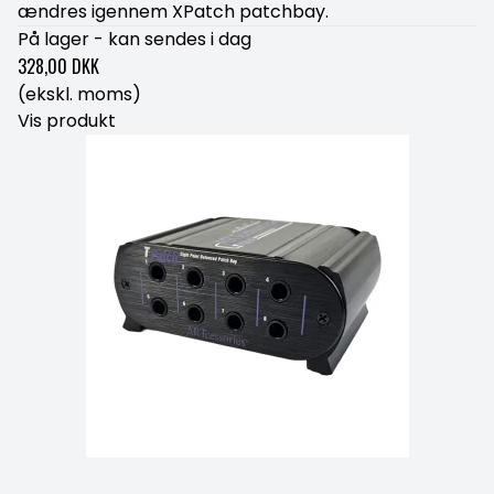
ændres igennem XPatch patchbay.
På lager - kan sendes i dag
328,00 DKK
(ekskl. moms)
Vis produkt