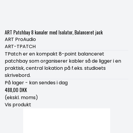
ART Patchbay 8 kanaler med Isolator, Balanceret jack
ART ProAudio
ART-TPATCH
TPatch er en kompakt 8-point balanceret
patchbay som organiserer kabler så de ligger i en
praktisk, central lokation på f.eks. studioets
skrivebord.
På lager - kan sendes i dag
488,00 DKK
(ekskl. moms)
Vis produkt