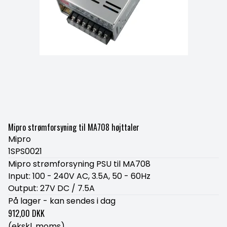
Mipro strømforsyning til MA708 højttaler
Mipro
1SPS0021
Mipro strømforsyning PSU til MA708
Input: 100 - 240V AC, 3.5A, 50 - 60Hz
Output: 27V DC / 7.5A
På lager - kan sendes i dag
912,00 DKK
(ekskl. moms)