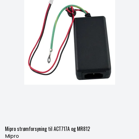
Mipro strømforsyning til ACT717A og MR812
Mipro