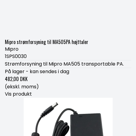
Mipro strømforsyning til MA505PA højttaler
Mipro
1SPS0030
Strømforsyning til Mipro MA505 transportable PA.
På lager - kan sendes i dag
482,00 DKK
(ekskl. moms)
Vis produkt