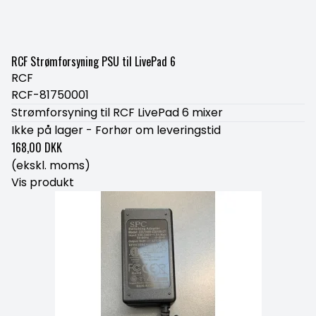
RCF Strømforsyning PSU til LivePad 6
RCF
RCF-81750001
Strømforsyning til RCF LivePad 6 mixer
Ikke på lager - Forhør om leveringstid
168,00 DKK
(ekskl. moms)
Vis produkt