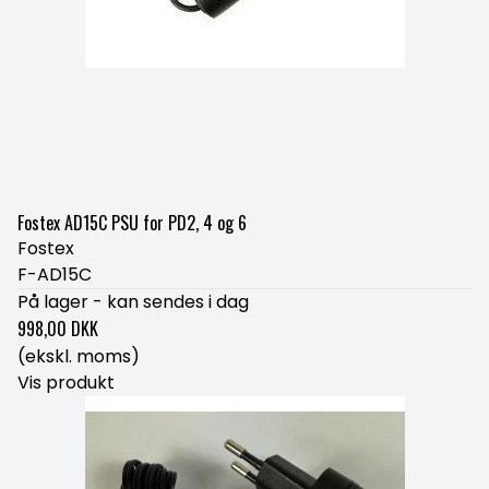
Fostex AD15C PSU for PD2, 4 og 6
Fostex
F-AD15C
På lager - kan sendes i dag
998,00 DKK
(ekskl. moms)
Vis produkt