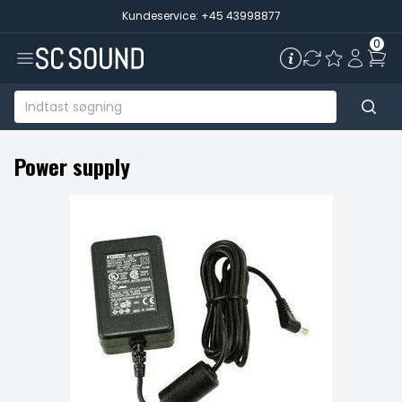
Kundeservice: +45 43998877
0
Power supply