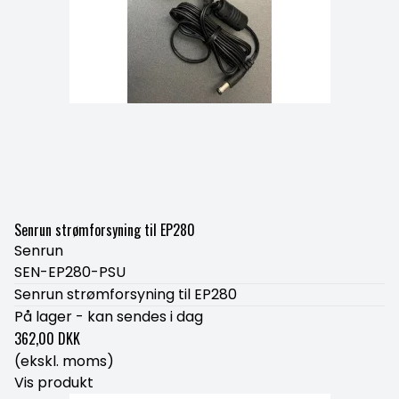
Senrun strømforsyning til EP280
Senrun
SEN-EP280-PSU
Senrun strømforsyning til EP280
På lager - kan sendes i dag
362,00 DKK
(ekskl. moms)
Vis produkt