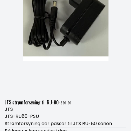
JTS strømforsyning til RU-80-serien
JTS
JTS-RU80-PSU
Strømforsyning der passer til JTS RU-80 serien
På lager - kan sendes i dag