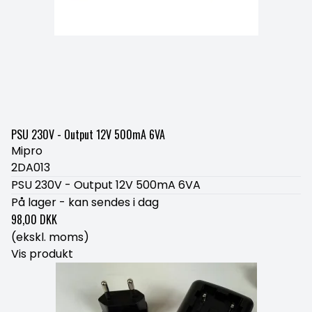
PSU 230V - Output 12V 500mA 6VA
Mipro
2DA013
PSU 230V - Output 12V 500mA 6VA
På lager - kan sendes i dag
98,00 DKK
(ekskl. moms)
Vis produkt