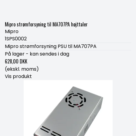
Mipro strømforsyning til MA707PA højttaler
Mipro
1SPS0002
Mipro strømforsyning PSU til MA707PA
På lager - kan sendes i dag
628,00 DKK
(ekskl. moms)
Vis produkt