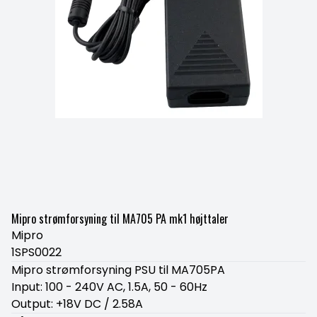
Mipro strømforsyning til MA705 PA mk1 højttaler
Mipro
1SPS0022
Mipro strømforsyning PSU til MA705PA
Input: 100 - 240V AC, 1.5A, 50 - 60Hz
Output: +18V DC / 2.58A