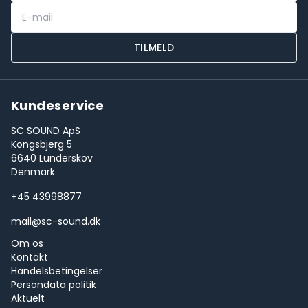
TILMELD
Kundeservice
SC SOUND ApS
Kongsbjerg 5
6640 Lunderskov
Denmark
+45 43998877
mail@sc-sound.dk
Om os
Kontakt
Handelsbetingelser
Persondata politik
Aktuelt