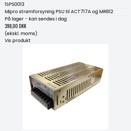
1SPS0013
Mipro strømforsyning PSU til ACT717A og MR812
På lager - kan sendes i dag
398,00 DKK
(ekskl. moms)
Vis produkt