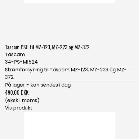
Tascam PSU til MZ-123, MZ-223 og MZ-372
Tascam
34-PS-M1524
Strømforsyning til Tascam MZ-123, MZ-223 og MZ-
372
På lager - kan sendes i dag
490,00 DKK
(ekskl. moms)
Vis produkt