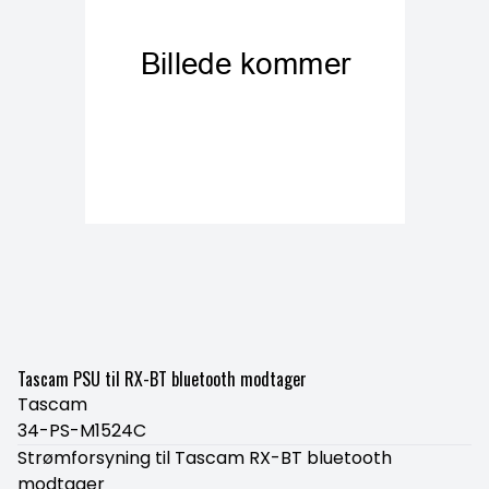
Tascam PSU til RX-BT bluetooth modtager
Tascam
34-PS-M1524C
Strømforsyning til Tascam RX-BT bluetooth
modtager