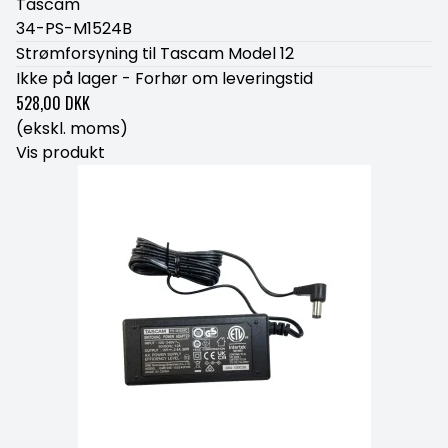
Tascam
34-PS-M1524B
Strømforsyning til Tascam Model 12
Ikke på lager - Forhør om leveringstid
528,00 DKK
(ekskl. moms)
Vis produkt