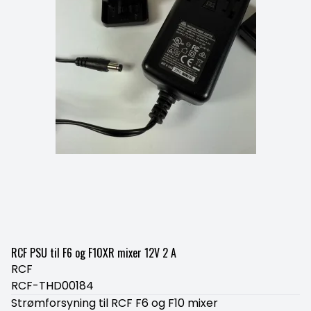
RCF PSU til F6 og F10XR mixer 12V 2 A
RCF
RCF-THD00184
Strømforsyning til RCF F6 og F10 mixer