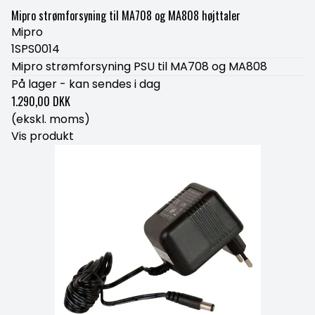
Mipro strømforsyning til MA708 og MA808 højttaler
Mipro
1SPS0014
Mipro strømforsyning PSU til MA708 og MA808
På lager - kan sendes i dag
1.290,00 DKK
(ekskl. moms)
Vis produkt