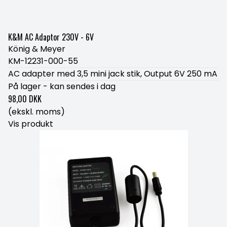
K&M AC Adaptor 230V - 6V
König & Meyer
KM-12231-000-55
AC adapter med 3,5 mini jack stik, Output 6V 250 mA
På lager - kan sendes i dag
98,00 DKK
(ekskl. moms)
Vis produkt