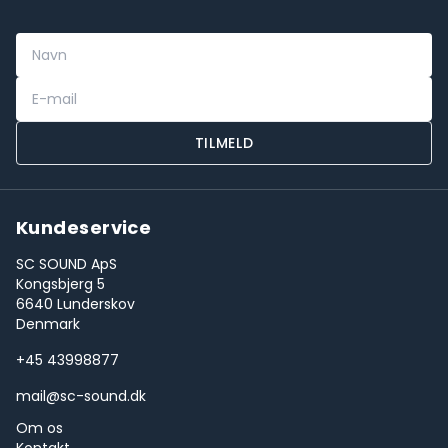
TILMELD
Kundeservice
SC SOUND ApS
Kongsbjerg 5
6640 Lunderskov
Denmark
+45 43998877
mail@sc-sound.dk
Om os