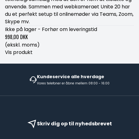
anvende. Sammen med webkameraet Unite 20 har
du et perfekt setup til onlinemøder via Teams, Zoom,
Skype mv.
Ikke på lager - Forhør om leveringstid
998,00 DKK
(ekskl. moms)
Vis produkt
Kundeservice alle hverdage
Vores telefoner er åbne mellem 08:00 - 16:00
Skriv dig op til nyhedsbrevet