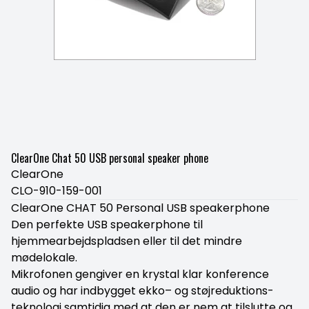
ClearOne Chat 50 USB personal speaker phone
ClearOne
CLO-910-159-001
ClearOne CHAT 50 Personal USB speakerphone
Den perfekte USB speakerphone til
hjemmearbejdspladsen eller til det mindre
mødelokale.
Mikrofonen gengiver en krystal klar konference
audio og har indbygget ekko– og støjreduktions-
teknologi samtidig med at den er nem at tilslutte og