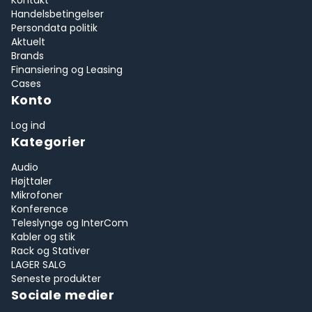
Kontakt
Handelsbetingelser
Persondata politik
Aktuelt
Brands
Finansiering og Leasing
Cases
Konto
Log ind
Kategorier
Audio
Højttaler
Mikrofoner
Konference
Teleslynge og InterCom
Kabler og stik
Rack og Stativer
LAGER SALG
Seneste produkter
Sociale medier