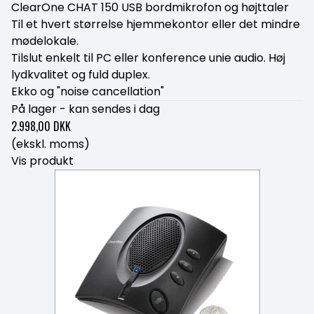
ClearOne CHAT 150 USB bordmikrofon og højttaler
Til et hvert størrelse hjemmekontor eller det mindre
mødelokale.
Tilslut enkelt til PC eller konference unie audio. Høj
lydkvalitet og fuld duplex.
Ekko og "noise cancellation"
På lager - kan sendes i dag
2.998,00 DKK
(ekskl. moms)
Vis produkt