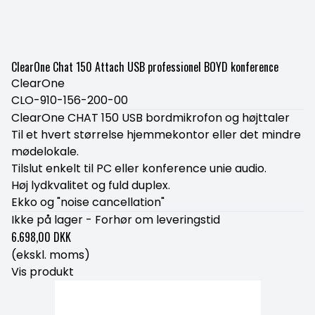
ClearOne Chat 150 Attach USB professionel BOYD konference
ClearOne
CLO-910-156-200-00
ClearOne CHAT 150 USB bordmikrofon og højttaler
Til et hvert størrelse hjemmekontor eller det mindre
mødelokale.
Tilslut enkelt til PC eller konference unie audio.
Høj lydkvalitet og fuld duplex.
Ekko og "noise cancellation"
Ikke på lager - Forhør om leveringstid
6.698,00 DKK
(ekskl. moms)
Vis produkt