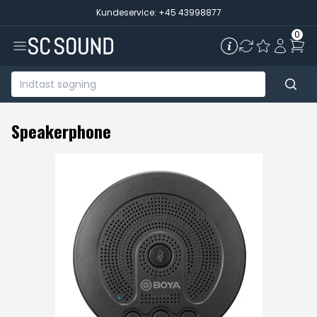
Kundeservice: +45 43998877
0
Speakerphone