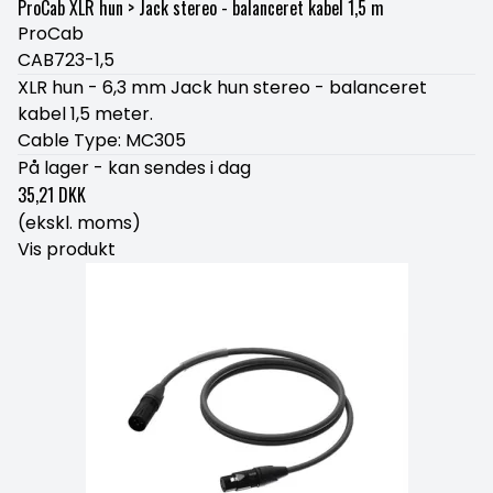
ProCab XLR hun > Jack stereo - balanceret kabel 1,5 m
ProCab
CAB723-1,5
XLR hun - 6,3 mm Jack hun stereo - balanceret
kabel 1,5 meter.
Cable Type: MC305
På lager - kan sendes i dag
35,21 DKK
(ekskl. moms)
Vis produkt