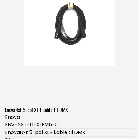
EnovaNxt 5-pol XLR kable til DMX
Enova
ENV-NXT-L1-XLFM5-0
EnovaNxt 5-pol XLR kable til DMX