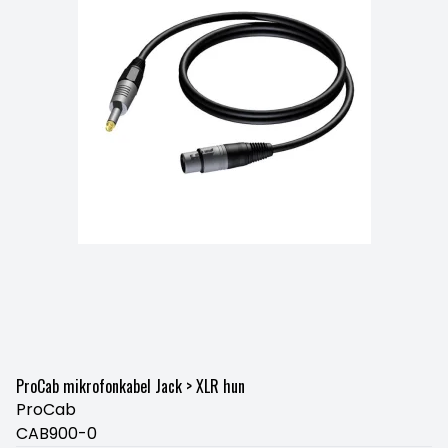
ProCab mikrofonkabel Jack > XLR hun
ProCab
CAB900-0