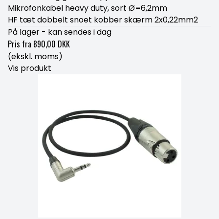
Mikrofonkabel heavy duty, sort Ø=6,2mm
HF tæt dobbelt snoet kobber skærm 2x0,22mm2
På lager - kan sendes i dag
Pris fra
890,00 DKK
(ekskl. moms)
Vis produkt