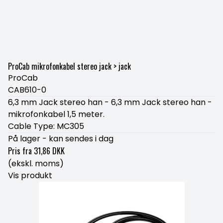
ProCab mikrofonkabel stereo jack > jack
ProCab
CAB610-0
6,3 mm Jack stereo han - 6,3 mm Jack stereo han -
mikrofonkabel 1,5 meter.
Cable Type: MC305
På lager - kan sendes i dag
Pris fra
31,86 DKK
(ekskl. moms)
Vis produkt