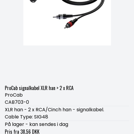
ProCab signalkabel XLR han > 2 x RCA
ProCab
CAB703-0
XLR han - 2 x RCA/Cinch han - signalkabel.
Cable Type: SIG48
På lager - kan sendes i dag
Pris fra
38,56 DKK