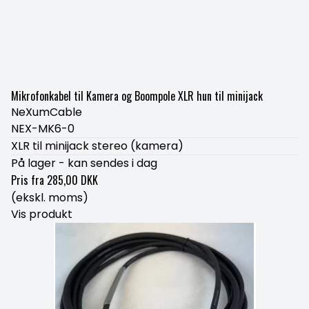
Mikrofonkabel til Kamera og Boompole XLR hun til minijack
NeXumCable
NEX-MK6-0
XLR til minijack stereo (kamera)
På lager - kan sendes i dag
Pris fra
285,00 DKK
(ekskl. moms)
Vis produkt