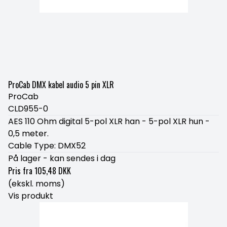
ProCab DMX kabel audio 5 pin XLR
ProCab
CLD955-0
AES 110 Ohm digital 5-pol XLR han - 5-pol XLR hun -
0,5 meter.
Cable Type: DMX52
På lager - kan sendes i dag
Pris fra
105,48 DKK
(ekskl. moms)
Vis produkt