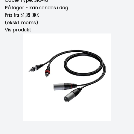
Cable Type: SIG48
På lager - kan sendes i dag
Pris fra
51,99 DKK
(ekskl. moms)
Vis produkt