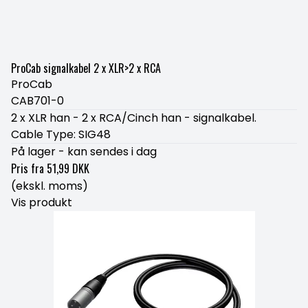
ProCab signalkabel 2 x XLR>2 x RCA
ProCab
CAB701-0
2 x XLR han - 2 x RCA/Cinch han - signalkabel.
Cable Type: SIG48
På lager - kan sendes i dag
Pris fra
51,99 DKK
(ekskl. moms)
Vis produkt