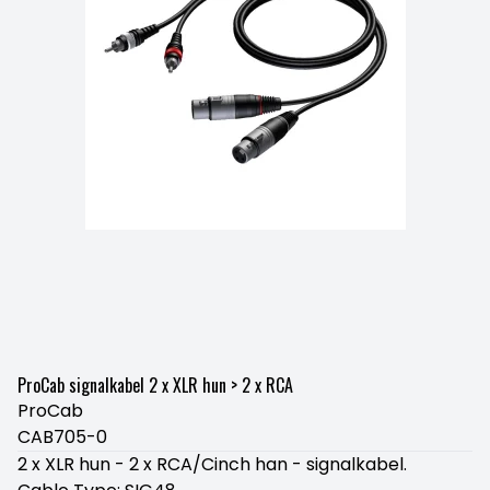
ProCab signalkabel 2 x XLR hun > 2 x RCA
ProCab
CAB705-0
2 x XLR hun - 2 x RCA/Cinch han - signalkabel.