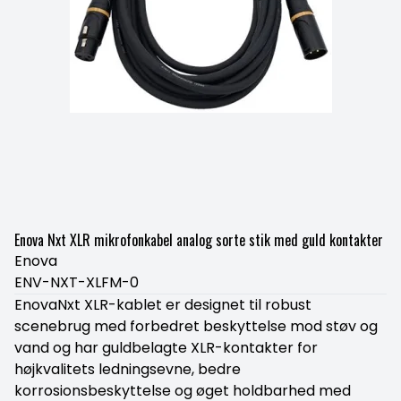
Enova Nxt XLR mikrofonkabel analog sorte stik med guld kontakter
Enova
ENV-NXT-XLFM-0
EnovaNxt XLR-kablet er designet til robust
scenebrug med forbedret beskyttelse mod støv og
vand og har guldbelagte XLR-kontakter for
højkvalitets ledningsevne, bedre
korrosionsbeskyttelse og øget holdbarhed med