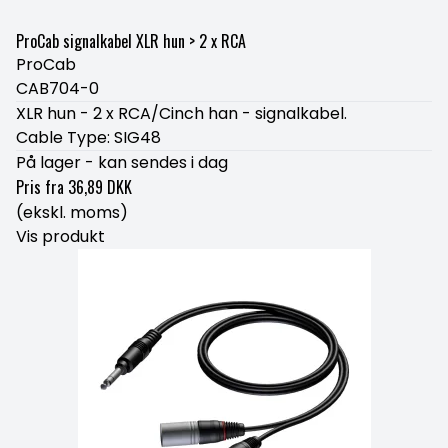
ProCab signalkabel XLR hun > 2 x RCA
ProCab
CAB704-0
XLR hun - 2 x RCA/Cinch han - signalkabel.
Cable Type: SIG48
På lager - kan sendes i dag
Pris fra
36,89 DKK
(ekskl. moms)
Vis produkt