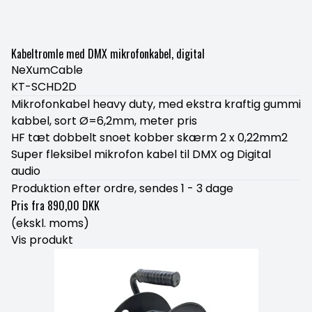
Kabeltromle med DMX mikrofonkabel, digital
NeXumCable
KT-SCHD2D
Mikrofonkabel heavy duty, med ekstra kraftig gummi
kabbel, sort Ø=6,2mm, meter pris
HF tæt dobbelt snoet kobber skærm 2 x 0,22mm2
Super fleksibel mikrofon kabel til DMX og Digital
audio
Produktion efter ordre, sendes 1 - 3 dage
Pris fra
890,00 DKK
(ekskl. moms)
Vis produkt