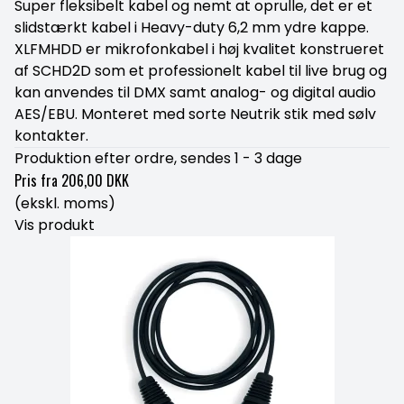
Super fleksibelt kabel og nemt at oprulle, det er et
slidstærkt kabel i Heavy-duty 6,2 mm ydre kappe.
XLFMHDD er mikrofonkabel i høj kvalitet konstrueret
af SCHD2D som et professionelt kabel til live brug og
kan anvendes til DMX samt analog- og digital audio
AES/EBU. Monteret med sorte Neutrik stik med sølv
kontakter.
Produktion efter ordre, sendes 1 - 3 dage
Pris fra
206,00 DKK
(ekskl. moms)
Vis produkt