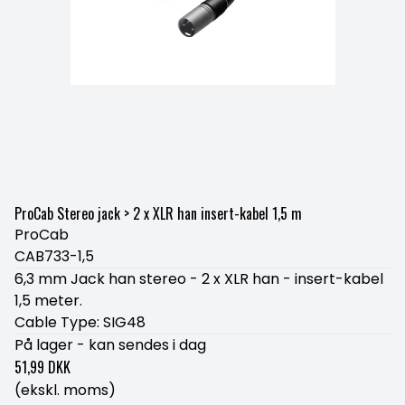
ProCab Stereo jack > 2 x XLR han insert-kabel 1,5 m
ProCab
CAB733-1,5
6,3 mm Jack han stereo - 2 x XLR han - insert-kabel
1,5 meter.
Cable Type: SIG48
På lager - kan sendes i dag
51,99 DKK
(ekskl. moms)