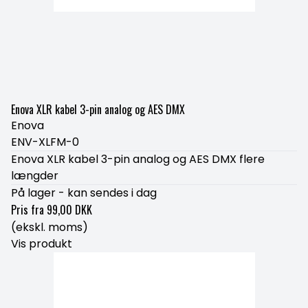
Enova XLR kabel 3-pin analog og AES DMX
Enova
ENV-XLFM-0
Enova XLR kabel 3-pin analog og AES DMX flere
længder
På lager - kan sendes i dag
Pris fra
99,00 DKK
(ekskl. moms)
Vis produkt