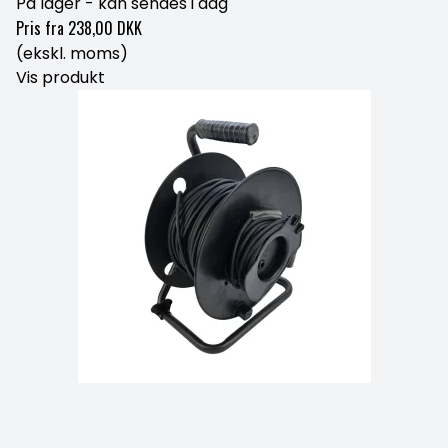
På lager - kan sendes i dag
Pris fra
238,00 DKK
(ekskl. moms)
Vis produkt