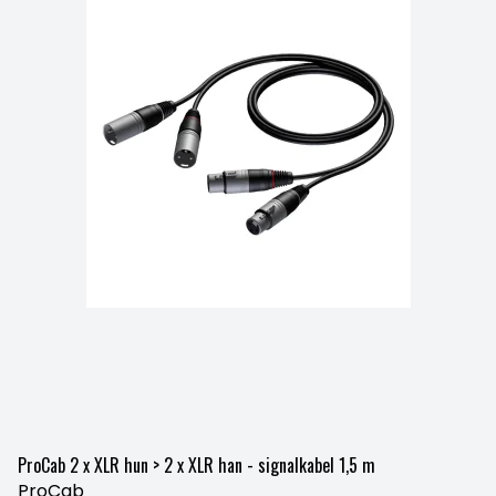
ProCab 2 x XLR hun > 2 x XLR han - signalkabel 1,5 m
ProCab