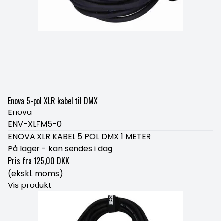
Enova 5-pol XLR kabel til DMX
Enova
ENV-XLFM5-0
ENOVA XLR KABEL 5 POL DMX 1 METER
På lager - kan sendes i dag
Pris fra
125,00 DKK
(ekskl. moms)
Vis produkt