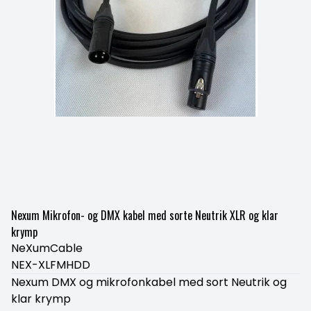
Nexum Mikrofon- og DMX kabel med sorte Neutrik XLR og klar
krymp
NeXumCable
NEX-XLFMHDD
Nexum DMX og mikrofonkabel med sort Neutrik og
klar krymp