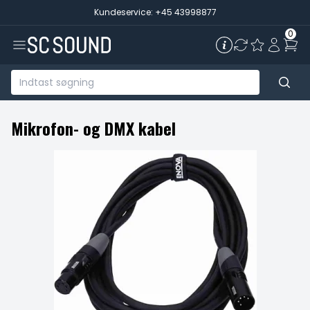
Kundeservice: +45 43998877
0
Mikrofon- og DMX kabel