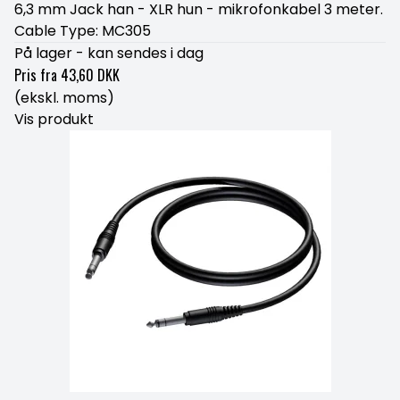
6,3 mm Jack han - XLR hun - mikrofonkabel 3 meter.
Cable Type: MC305
På lager - kan sendes i dag
Pris fra
43,60 DKK
(ekskl. moms)
Vis produkt