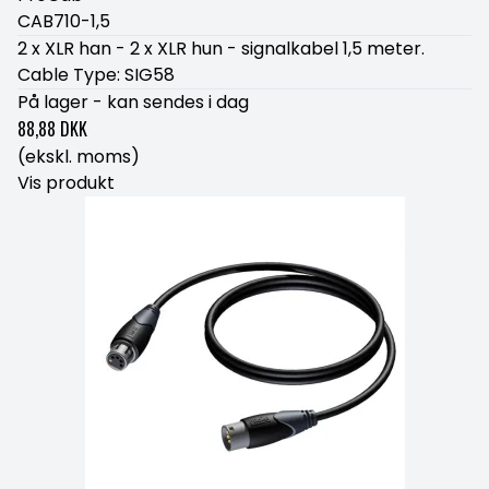
CAB710-1,5
2 x XLR han - 2 x XLR hun - signalkabel 1,5 meter.
Cable Type: SIG58
På lager - kan sendes i dag
88,88 DKK
(ekskl. moms)
Vis produkt