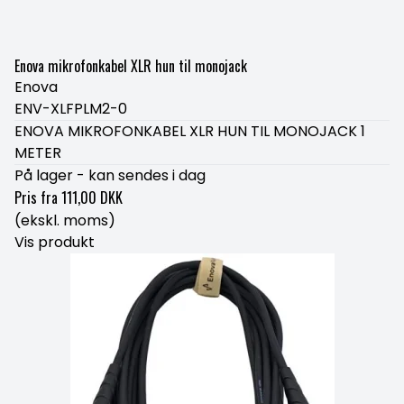
Enova mikrofonkabel XLR hun til monojack
Enova
ENV-XLFPLM2-0
ENOVA MIKROFONKABEL XLR HUN TIL MONOJACK 1
METER
På lager - kan sendes i dag
Pris fra
111,00 DKK
(ekskl. moms)
Vis produkt