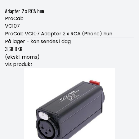
Adapter 2 x RCA hun
ProCab
VC107
ProCab VC107 Adapter 2 x RCA (Phono) hun
På lager - kan sendes i dag
3,68 DKK
(ekskl. moms)
Vis produkt