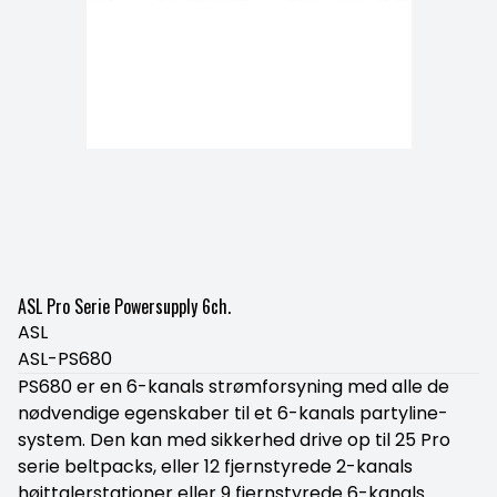
ASL Pro Serie Powersupply 6ch.
ASL
ASL-PS680
PS680 er en 6-kanals strømforsyning med alle de
nødvendige egenskaber til et 6-kanals partyline-
system. Den kan med sikkerhed drive op til 25 Pro
serie beltpacks, eller 12 fjernstyrede 2-kanals
højttalerstationer eller 9 fjernstyrede 6-kanals