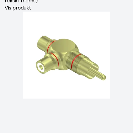
(ekskl. moms)
Vis produkt