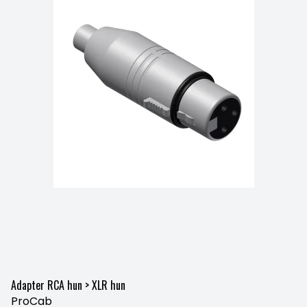
Adapter RCA hun > XLR hun
ProCab