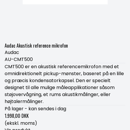
Audac Akustisk reference mikrofon
Audac
AU-CMT500
CMT500 er en akustisk referencemikrofon med et
omnidirektionelt pickup-mønster, baseret på en lille
og præcis kondensatorkapsel. Den er specielt
designet til alle mulige måleapplikationer såsom
støjovervågning, et rums akustikmålinger, eller
højtalermålinger.
På lager - kan sendes i dag
1.998,00 DKK
(ekskl. moms)