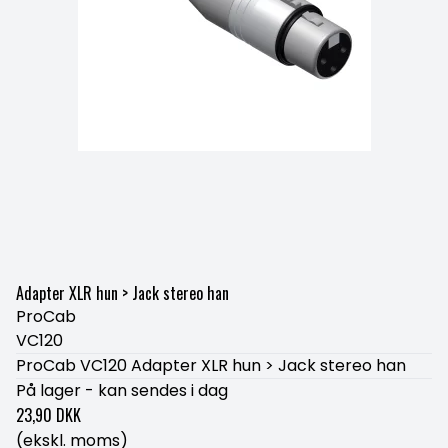
Adapter XLR hun > Jack stereo han
ProCab
VC120
ProCab VC120 Adapter XLR hun > Jack stereo han
På lager - kan sendes i dag
23,90 DKK
(ekskl. moms)