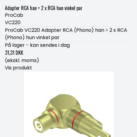
Adapter RCA han > 2 x RCA hun vinkel par
ProCab
VC220
ProCab VC220 Adapter RCA (Phono) han > 2 x RCA
(Phono) hun vinkel par
På lager - kan sendes i dag
31,31 DKK
(ekskl. moms)
Vis produkt