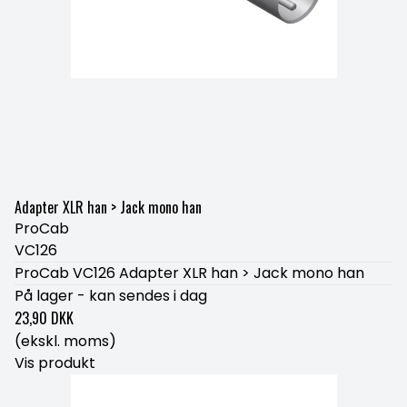
Adapter XLR han > Jack mono han
ProCab
VC126
ProCab VC126 Adapter XLR han > Jack mono han
På lager - kan sendes i dag
23,90 DKK
(ekskl. moms)
Vis produkt