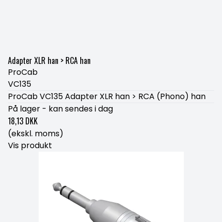
Adapter XLR han > RCA han
ProCab
VC135
ProCab VC135 Adapter XLR han > RCA (Phono) han
På lager - kan sendes i dag
18,13 DKK
(ekskl. moms)
Vis produkt