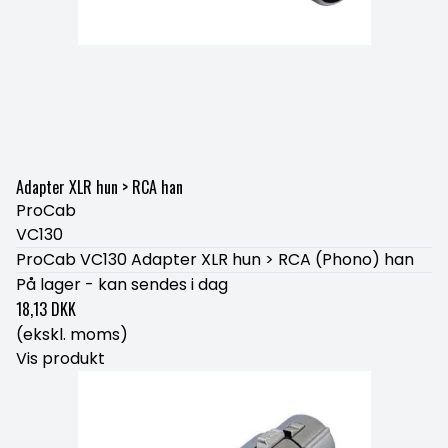
Adapter XLR hun > RCA han
ProCab
VC130
ProCab VC130 Adapter XLR hun > RCA (Phono) han
På lager - kan sendes i dag
18,13 DKK
(ekskl. moms)
Vis produkt