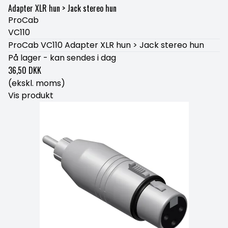
Adapter XLR hun > Jack stereo hun
ProCab
VC110
ProCab VC110 Adapter XLR hun > Jack stereo hun
På lager - kan sendes i dag
36,50 DKK
(ekskl. moms)
Vis produkt