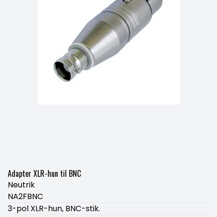
Adapter XLR-hun til BNC
Neutrik
NA2FBNC
3-pol XLR-hun, BNC-stik.