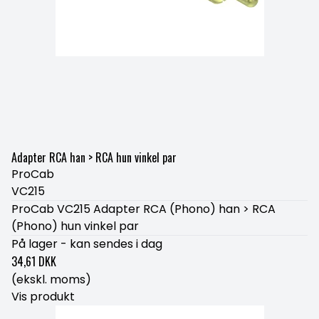
Adapter RCA han > RCA hun vinkel par
ProCab
VC215
ProCab VC215 Adapter RCA (Phono) han > RCA
(Phono) hun vinkel par
På lager - kan sendes i dag
34,61 DKK
(ekskl. moms)
Vis produkt