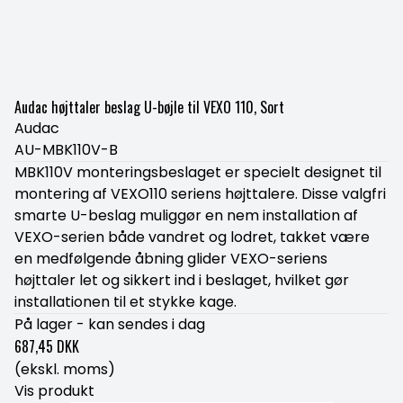
Audac højttaler beslag U-bøjle til VEXO 110, Sort
Audac
AU-MBK110V-B
MBK110V monteringsbeslaget er specielt designet til
montering af VEXO110 seriens højttalere. Disse valgfri
smarte U-beslag muliggør en nem installation af
VEXO-serien både vandret og lodret, takket være
en medfølgende åbning glider VEXO-seriens
højttaler let og sikkert ind i beslaget, hvilket gør
installationen til et stykke kage.
På lager - kan sendes i dag
687,45 DKK
(ekskl. moms)
Vis produkt