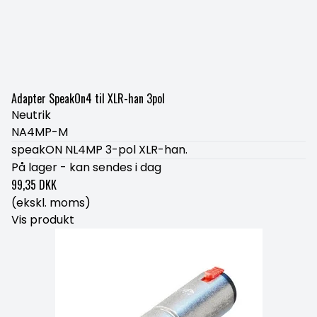
Adapter SpeakOn4 til XLR-han 3pol
Neutrik
NA4MP-M
speakON NL4MP 3-pol XLR-han.
På lager - kan sendes i dag
99,35 DKK
(ekskl. moms)
Vis produkt