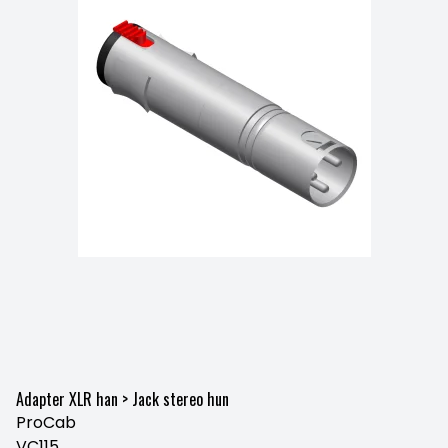
Adapter XLR han > Jack stereo hun
ProCab
VC115