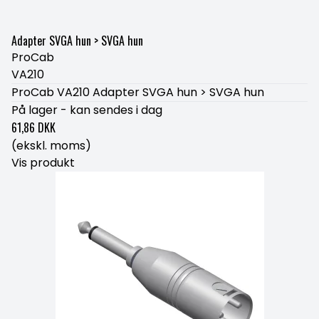
Adapter SVGA hun > SVGA hun
ProCab
VA210
ProCab VA210 Adapter SVGA hun > SVGA hun
På lager - kan sendes i dag
61,86 DKK
(ekskl. moms)
Vis produkt