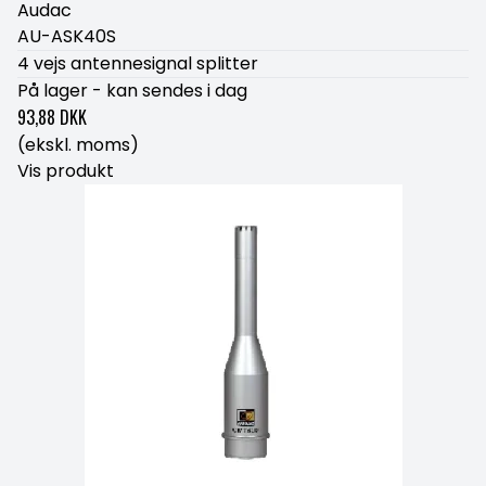
Audac
AU-ASK40S
4 vejs antennesignal splitter
På lager - kan sendes i dag
93,88 DKK
(ekskl. moms)
Vis produkt