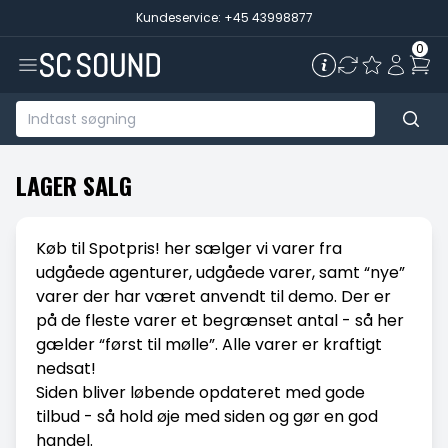
Kundeservice: +45 43998877
0
LAGER SALG
Køb til Spotpris! her sælger vi varer fra
udgåede agenturer, udgåede varer, samt “nye”
varer der har været anvendt til demo. Der er
på de fleste varer et begrænset antal - så her
gælder “først til mølle”. Alle varer er kraftigt
nedsat!
Siden bliver løbende opdateret med gode
tilbud - så hold øje med siden og gør en god
handel.