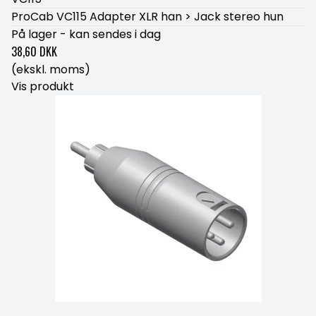
ProCab VC115 Adapter XLR han > Jack stereo hun
På lager - kan sendes i dag
38,60 DKK
(ekskl. moms)
Vis produkt