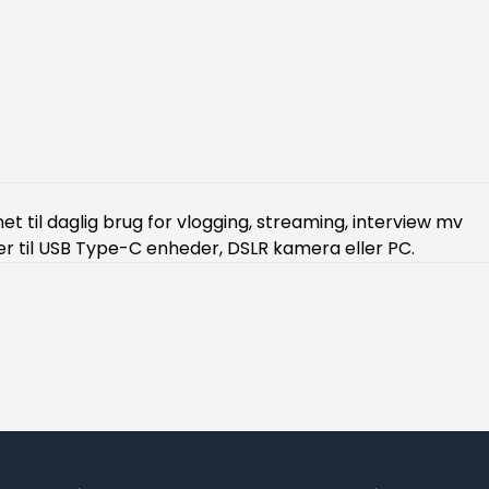
et til daglig brug for vlogging, streaming, interview mv
r til USB Type-C enheder, DSLR kamera eller PC.