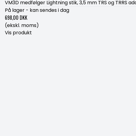
VM3D medfølger Lightning stik, 3,5 mm TRS og TRRS adap
På lager - kan sendes i dag
698,00 DKK
(ekskl. moms)
Vis produkt