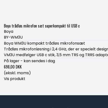
Boya trådløs mikrofon sæt superkompakt til USB c
Boya
BY-WM3U
Boya WM3U kompakt trådløs mikrofonsæt
Trådløs mikrofonløsning i 2,4 GHz, der er specielt design
VM3U medfølger USB c stik, 3,5 mm TRS og TRRS adapte
På lager - kan sendes i dag
698,00 DKK
(ekskl. moms)
Vis produkt