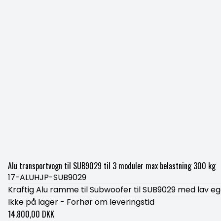
Alu transportvogn til SUB9029 til 3 moduler max belastning 300 kg
17-ALUHJP-SUB9029
Kraftig Alu ramme til Subwoofer til SUB9029 med lav e
Ikke på lager - Forhør om leveringstid
14.800,00 DKK