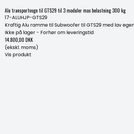
Alu transportvogn til GTS29 til 3 moduler max belastning 300 kg
17-ALUHJP-GTS29
Kraftig Alu ramme til Subwoofer til GTS29 med lav ege
Ikke på lager - Forhør om leveringstid
14.800,00 DKK
(ekskl. moms)
Vis produkt