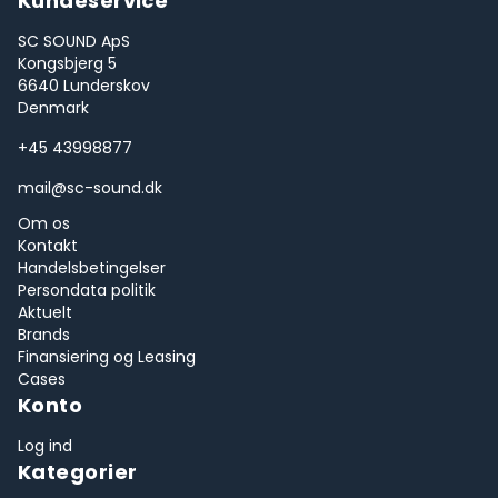
Kundeservice
SC SOUND ApS
Kongsbjerg 5
6640 Lunderskov
Denmark
+45 43998877
mail@sc-sound.dk
Om os
Kontakt
Handelsbetingelser
Persondata politik
Aktuelt
Brands
Finansiering og Leasing
Cases
Konto
Log ind
Kategorier