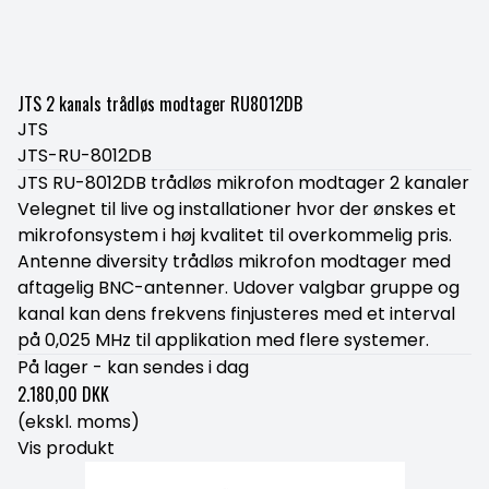
JTS 2 kanals trådløs modtager RU8012DB
JTS
JTS-RU-8012DB
JTS RU-8012DB trådløs mikrofon modtager 2 kanaler
Velegnet til live og installationer hvor der ønskes et
mikrofonsystem i høj kvalitet til overkommelig pris.
Antenne diversity trådløs mikrofon modtager med
aftagelig BNC-antenner. Udover valgbar gruppe og
kanal kan dens frekvens finjusteres med et interval
på 0,025 MHz til applikation med flere systemer.
På lager - kan sendes i dag
2.180,00 DKK
(ekskl. moms)
Vis produkt