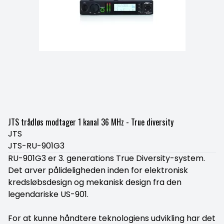
JTS trådløs modtager 1 kanal 36 MHz - True diversity
JTS
JTS-RU-901G3
RU-901G3 er 3. generations True Diversity-system.
Det arver pålideligheden inden for elektronisk
kredsløbsdesign og mekanisk design fra den
legendariske US-901.
For at kunne håndtere teknologiens udvikling har det