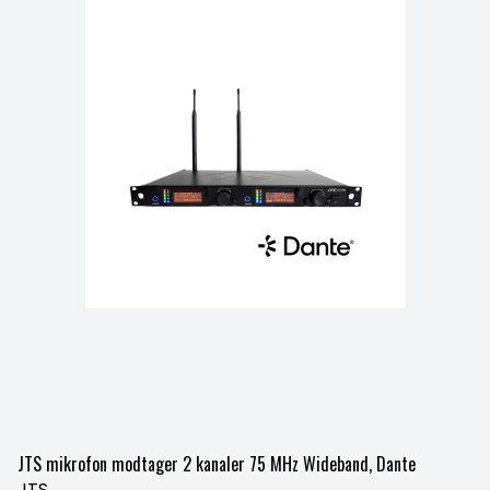
JTS mikrofon modtager 2 kanaler 75 MHz Wideband, Dante
JTS