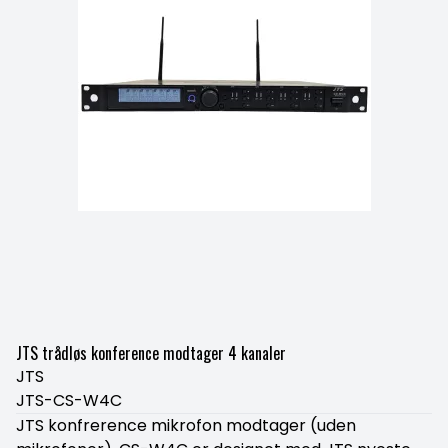
JTS trådløs konference modtager 4 kanaler
JTS
JTS-CS-W4C
JTS konfrerence mikrofon modtager (uden