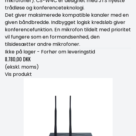
mikrofoner). CS-W4C er designet med JTS nyeste
trådløse og konferenceteknologi.
Det giver maksimerede kompatible kanaler med en
given båndbredde. Indbygget logisk kredsløb giver
konferencefunktion. En mikrofon tildelt med prioritet
vil fungere som en formandsenhed, den
tilsidesætter andre mikrofoner.
Ikke på lager - Forhør om leveringstid
8.780,00 DKK
(ekskl. moms)
Vis produkt