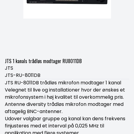
JTS 1 kanals trådløs modtager RU8011DB
JTS
JTS-RU-8011DB
JTS RU-8011DB trådløs mikrofon modtager 1 kanal
Velegnet til live og installationer hvor der ønskes et
mikrofonsystem i høj kvalitet til overkommelig pris.
Antenne diversity trådløs mikrofon modtager med
aftagelig BNC-antenner.
Udover valgbar gruppe og kanal kan dens frekvens
finjusteres med et interval på 0,025 MHz til
applikation med flere systemer.