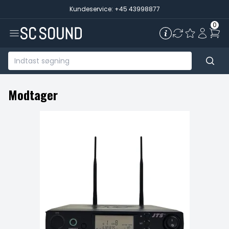
Kundeservice: +45 43998877
0
Modtager