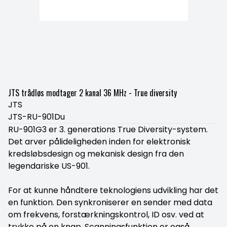
JTS trådløs modtager 2 kanal 36 MHz - True diversity
JTS
JTS-RU-901Du
RU-901G3 er 3. generations True Diversity-system.
Det arver pålideligheden inden for elektronisk
kredsløbsdesign og mekanisk design fra den
legendariske US-901.
For at kunne håndtere teknologiens udvikling har det
en funktion. Den synkroniserer en sender med data
om frekvens, forstærkningskontrol, ID osv. ved at
trykke på en knap. Scanningsfunktion er også