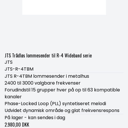
JTS Trådløs lommesender til R-4 Wideband serie
JTS
JTS-R-4TBM
JTS R-4TBM lommesender i metalhus
2400 til 3000 valgbare frekvenser
Forudindstil 15 grupper hver på op til 63 kompatible
kanaler
Phase-Locked Loop (PLL) syntetiseret melodi
Udvidet dynamisk område og glat frekvensrespons
På lager - kan sendes i dag
2.980,00 DKK