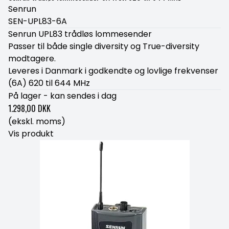
Senrun
SEN-UPL83-6A
Senrun UPL83 trådløs lommesender
Passer til både single diversity og True-diversity
modtagere.
Leveres i Danmark i godkendte og lovlige frekvenser
(6A) 620 til 644 MHz
På lager - kan sendes i dag
1.298,00 DKK
(ekskl. moms)
Vis produkt