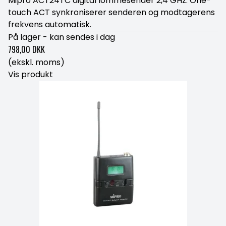
Mipro ACT24TC digital lommesender 2,4 GHz. One-
touch ACT synkroniserer senderen og modtagerens
frekvens automatisk.
På lager - kan sendes i dag
798,00 DKK
(ekskl. moms)
Vis produkt