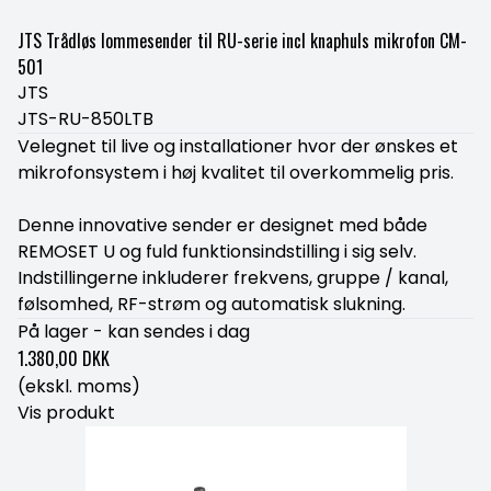
JTS Trådløs lommesender til RU-serie incl knaphuls mikrofon CM-
501
JTS
JTS-RU-850LTB
Velegnet til live og installationer hvor der ønskes et
mikrofonsystem i høj kvalitet til overkommelig pris.
Denne innovative sender er designet med både
REMOSET U og fuld funktionsindstilling i sig selv.
Indstillingerne inkluderer frekvens, gruppe / kanal,
følsomhed, RF-strøm og automatisk slukning.
På lager - kan sendes i dag
1.380,00 DKK
(ekskl. moms)
Vis produkt