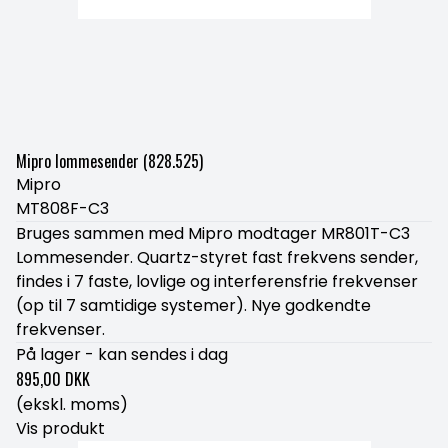
Mipro lommesender (828.525)
Mipro
MT808F-C3
Bruges sammen med Mipro modtager MR801T-C3
Lommesender. Quartz-styret fast frekvens sender,
findes i 7 faste, lovlige og interferensfrie frekvenser
(op til 7 samtidige systemer). Nye godkendte
frekvenser.
På lager - kan sendes i dag
895,00 DKK
(ekskl. moms)
Vis produkt