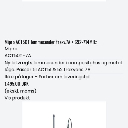
Mipro ACT50T lommesender frekv.7A = 692-714MHz
Mipro
ACT50T-7A
Ny letvægts lommesender i compositehus og metal
låge. Passer til ACT51 & 52 frekvens 7A.
Ikke på lager - Forhør om leveringstid
1.495,00 DKK
(ekskl. moms)
Vis produkt