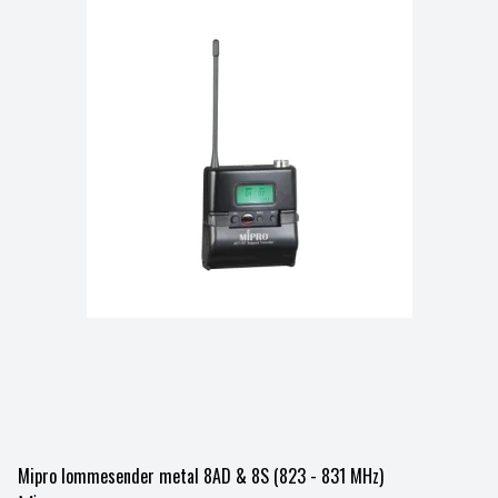
Mipro lommesender metal 8AD & 8S (823 - 831 MHz)