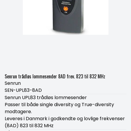
Senrun trådløs lommesender 8AD frev. 823 til 832 MHz
Senrun
SEN-UPL83-8AD
Senrun UPL83 trådløs lommesender
Passer til både single diversity og True-diversity
modtagere.
Leveres i Danmark i godkendte og lovlige frekvenser
(8AD) 823 til 832 MHz