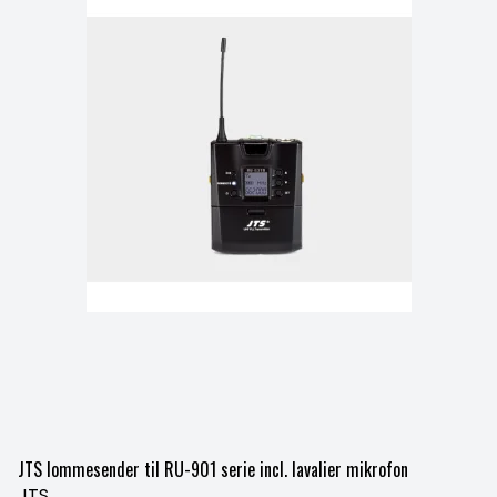
JTS lommesender til RU-901 serie incl. lavalier mikrofon
JTS