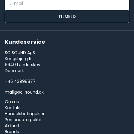
TILMELD
Kundeservice
SC SOUND ApS
Kongsbjerg 5
6640 Lunderskov
Denmark
+45 43998877
mail@sc-sound.dk
Om os
Kontakt
Handelsbetingelser
Persondata politik
Aktuelt
Brands