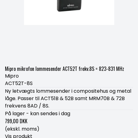
Mipro mikrofon lommesender ACT52T frekv.8S = 823-831 MHz
Mipro
ACT52T-8S
Ny letvægts lommesender i compositehus og metal
låge. Passer til ACT51B & 52B samt MRM70B & 72B
frekvens 8AD / 8S.
På lager - kan sendes i dag
799,00 DKK
(ekskl. moms)
Vis produkt