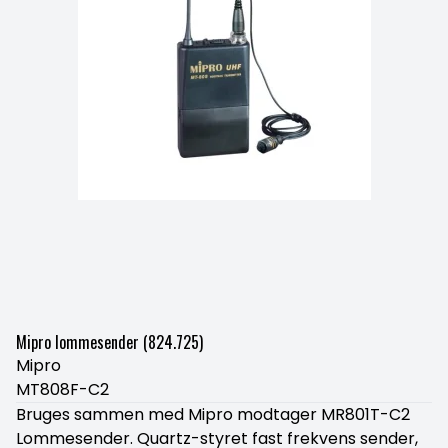
Mipro lommesender (824.725)
Mipro
MT808F-C2
Bruges sammen med Mipro modtager MR801T-C2
Lommesender. Quartz-styret fast frekvens sender,