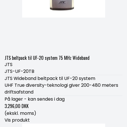
JTS beltpack til UF-20 system 75 MHz Wideband
JTS
JTS-UF-20TB
JTS Wideband beltpack til UF-20 system
UHF True diversity-teknologi giver 200-480 meters
driftsafstand
På lager - kan sendes i dag
3.296,00 DKK
(ekskl. moms)
Vis produkt