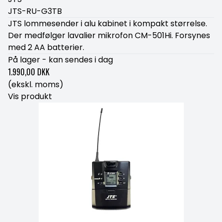
JTS-RU-G3TB
JTS lommesender i alu kabinet i kompakt størrelse.
Der medfølger lavalier mikrofon CM-501Hi. Forsynes
med 2 AA batterier.
På lager - kan sendes i dag
1.990,00 DKK
(ekskl. moms)
Vis produkt