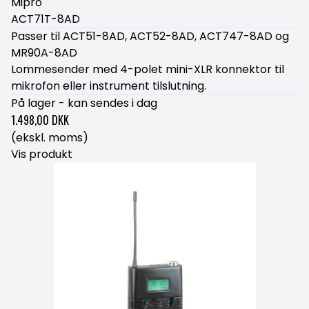
Mipro
ACT71T-8AD
Passer til ACT51-8AD, ACT52-8AD, ACT747-8AD og
MR90A-8AD
Lommesender med 4-polet mini-XLR konnektor til
mikrofon eller instrument tilslutning.
På lager - kan sendes i dag
1.498,00 DKK
(ekskl. moms)
Vis produkt