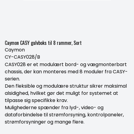
Caymon CASY gulvboks til 8 rammer, Sort
Caymon
CY-CASY028/B
CASY028 er et modulært bord- og vægmonterbart
chassis, der kan monteres med 8 moduler fra CASY-
serien.
Den fleksible og modulære struktur sikrer maksimal
alsidighed, hvilket gør det muligt for systemet at
tilpasse sig specifikke krav.
Mulighederne spænder fra lyd-, video- og
dataforbindelse til strømforsyning, kontrolpaneler,
strømforsyninger og mange flere.