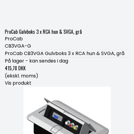
ProCab Gulvboks 3 x RCA hun & SVGA, grå
ProCab
CB3VGA-G
ProCab CB3VGA Gulvboks 3 x RCA hun & SVGA, grå
På lager - kan sendes i dag
415,78 DKK
(ekskl. moms)
Vis produkt