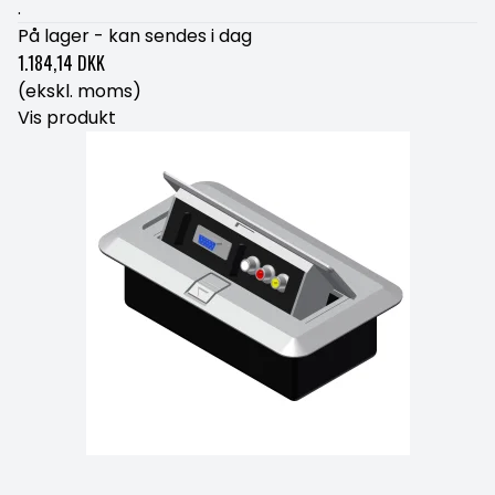
.
På lager - kan sendes i dag
1.184,14 DKK
(ekskl. moms)
Vis produkt