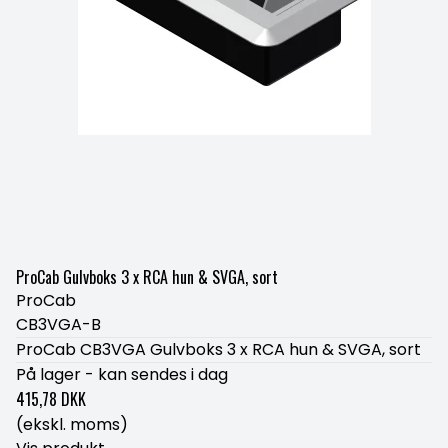
ProCab Gulvboks 3 x RCA hun & SVGA, sort
ProCab
CB3VGA-B
ProCab CB3VGA Gulvboks 3 x RCA hun & SVGA, sort
På lager - kan sendes i dag
415,78 DKK
(ekskl. moms)