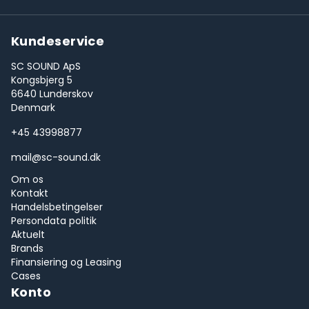
Kundeservice
SC SOUND ApS
Kongsbjerg 5
6640 Lunderskov
Denmark
+45 43998877
mail@sc-sound.dk
Om os
Kontakt
Handelsbetingelser
Persondata politik
Aktuelt
Brands
Finansiering og Leasing
Cases
Konto