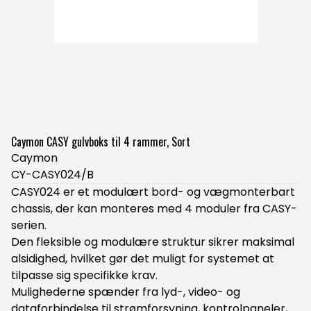
Caymon CASY gulvboks til 4 rammer, Sort
Caymon
CY-CASY024/B
CASY024 er et modulært bord- og vægmonterbart
chassis, der kan monteres med 4 moduler fra CASY-
serien.
Den fleksible og modulære struktur sikrer maksimal
alsidighed, hvilket gør det muligt for systemet at
tilpasse sig specifikke krav.
Mulighederne spænder fra lyd-, video- og
dataforbindelse til strømforsyning, kontrolpaneler,