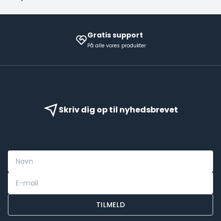
Gratis support
På alle vores produkter
Skriv dig op til nyhedsbrevet
TILMELD