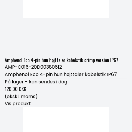
Amphenol Eco 4-pin hun højttaler kabelstik crimp version IP67
AMP-C016-20D00380612
Amphenol Eco 4-pin hun højttaler kabelstik IP67
På lager - kan sendes i dag
120,00 DKK
(ekskl. moms)
Vis produkt