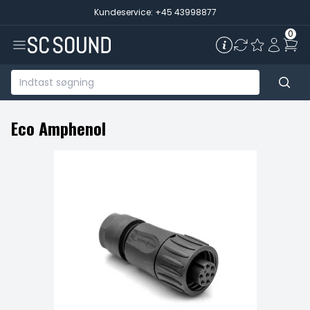
Kundeservice: +45 43998877
0
Eco Amphenol