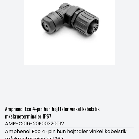
Amphenol Eco 4-pin hun højttaler vinkel kabelstik
m/skrueterminaler IP67
AMP-C016-20F00320012
Amphenol Eco 4-pin hun højttaler vinkel kabelstik
m/skrueterminaler IP67