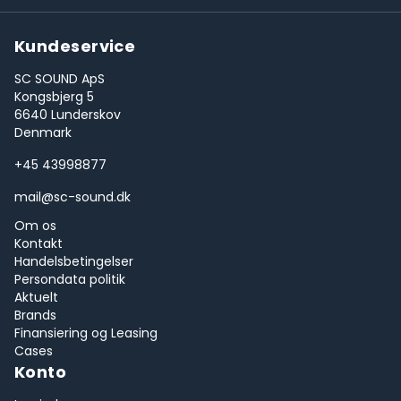
Kundeservice
SC SOUND ApS
Kongsbjerg 5
6640 Lunderskov
Denmark
+45 43998877
mail@sc-sound.dk
Om os
Kontakt
Handelsbetingelser
Persondata politik
Aktuelt
Brands
Finansiering og Leasing
Cases
Konto