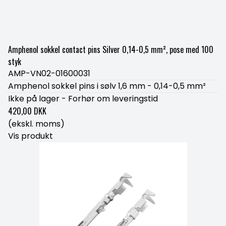
Amphenol sokkel contact pins Silver 0,14-0,5 mm², pose med 100
styk
AMP-VN02-01600031
Amphenol sokkel pins i sølv 1,6 mm - 0,14-0,5 mm²
Ikke på lager - Forhør om leveringstid
420,00 DKK
(ekskl. moms)
Vis produkt