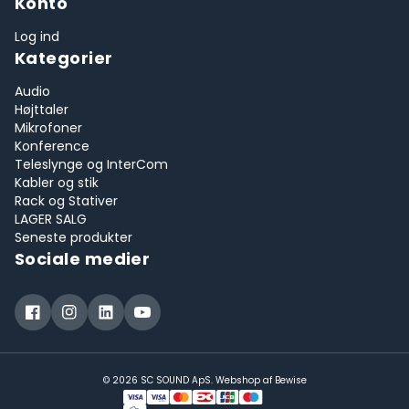
Konto
Log ind
Kategorier
Audio
Højttaler
Mikrofoner
Konference
Teleslynge og InterCom
Kabler og stik
Rack og Stativer
LAGER SALG
Seneste produkter
Sociale medier
© 2026 SC SOUND ApS. Webshop af
Bewise