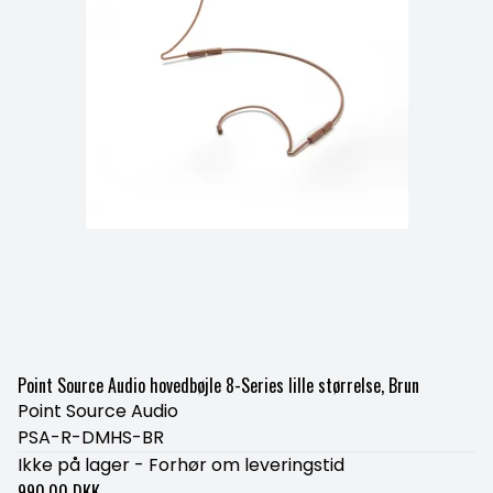
Point Source Audio hovedbøjle 8-Series lille størrelse, Brun
Point Source Audio
PSA-R-DMHS-BR
Ikke på lager - Forhør om leveringstid
990,00 DKK