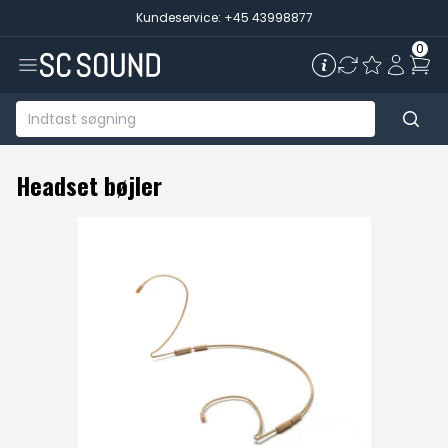
Kundeservice: +45 43998877
0
Headset bøjler