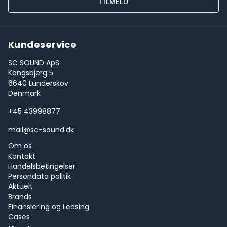
TILMELD
Kundeservice
SC SOUND ApS
Kongsbjerg 5
6640 Lunderskov
Denmark
+45 43998877
mail@sc-sound.dk
Om os
Kontakt
Handelsbetingelser
Persondata politik
Aktuelt
Brands
Finansiering og Leasing
Cases