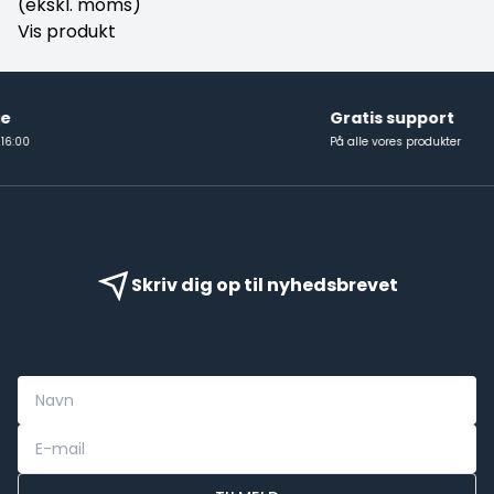
(ekskl. moms)
Vis produkt
Gratis support
På alle vores produkter
Skriv dig op til nyhedsbrevet