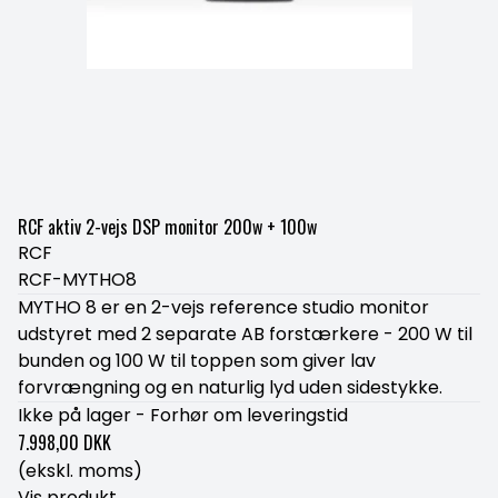
RCF aktiv 2-vejs DSP monitor 200w + 100w
RCF
RCF-MYTHO8
MYTHO 8 er en 2-vejs reference studio monitor
udstyret med 2 separate AB forstærkere - 200 W til
bunden og 100 W til toppen som giver lav
forvrængning og en naturlig lyd uden sidestykke.
Ikke på lager - Forhør om leveringstid
7.998,00 DKK
(ekskl. moms)
Vis produkt