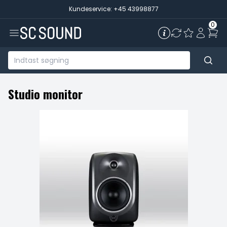
Kundeservice: +45 43998877
0
Studio monitor