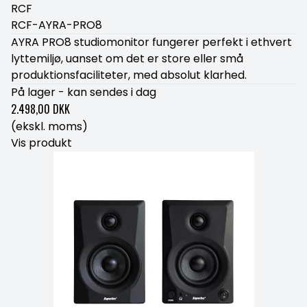
RCF
RCF-AYRA-PRO8
AYRA PRO8 studiomonitor fungerer perfekt i ethvert
lyttemiljø, uanset om det er store eller små
produktionsfaciliteter, med absolut klarhed.
På lager - kan sendes i dag
2.498,00 DKK
(ekskl. moms)
Vis produkt