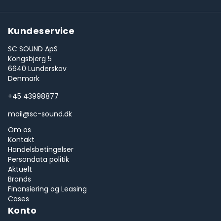
Kundeservice
SC SOUND ApS
Kongsbjerg 5
6640 Lunderskov
Denmark
+45 43998877
mail@sc-sound.dk
Om os
Kontakt
Handelsbetingelser
Persondata politik
Aktuelt
Brands
Finansiering og Leasing
Cases
Konto