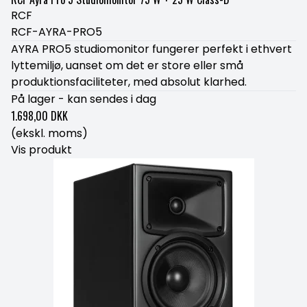
RCF
RCF-AYRA-PRO5
AYRA PRO5 studiomonitor fungerer perfekt i ethvert
lyttemiljø, uanset om det er store eller små
produktionsfaciliteter, med absolut klarhed.
På lager - kan sendes i dag
1.698,00 DKK
(ekskl. moms)
Vis produkt