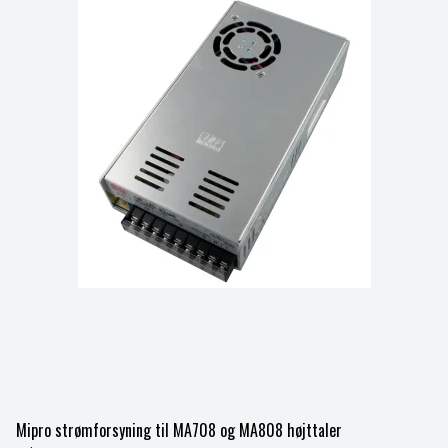
Mipro strømforsyning til MA708 og MA808 højttaler