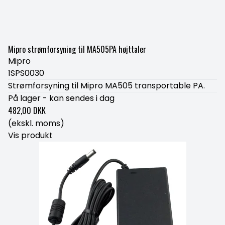
Mipro strømforsyning til MA505PA højttaler
Mipro
1SPS0030
Strømforsyning til Mipro MA505 transportable PA.
På lager - kan sendes i dag
482,00 DKK
(ekskl. moms)
Vis produkt