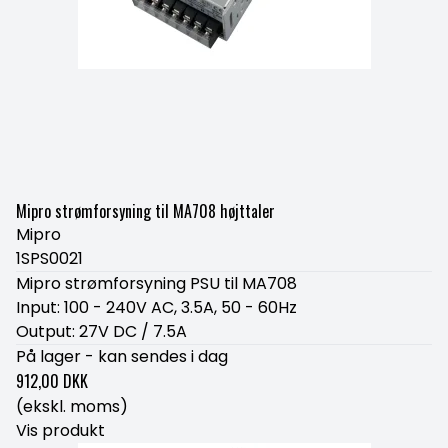
Mipro strømforsyning til MA708 højttaler
Mipro
1SPS0021
Mipro strømforsyning PSU til MA708
Input: 100 - 240V AC, 3.5A, 50 - 60Hz
Output: 27V DC / 7.5A
På lager - kan sendes i dag
912,00 DKK
(ekskl. moms)
Vis produkt