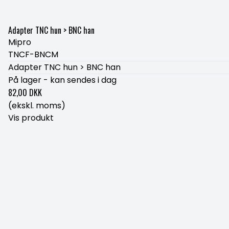
Adapter TNC hun > BNC han
Mipro
TNCF-BNCM
Adapter TNC hun > BNC han
På lager - kan sendes i dag
82,00 DKK
(ekskl. moms)
Vis produkt