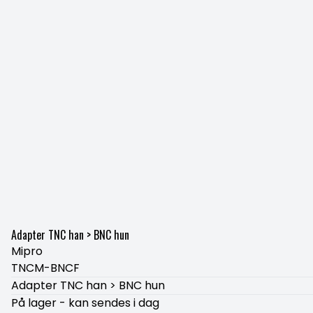
Adapter TNC han > BNC hun
Mipro
TNCM-BNCF
Adapter TNC han > BNC hun
På lager - kan sendes i dag