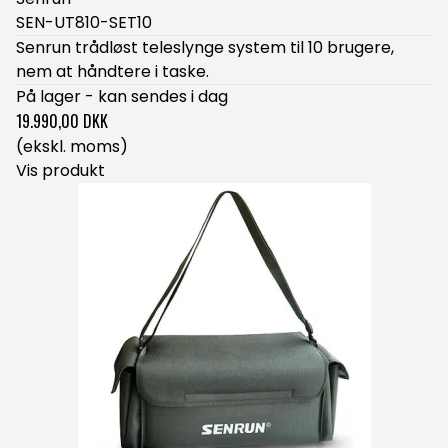
SEN-UT810-SET10
Senrun trådløst teleslynge system til 10 brugere,
nem at håndtere i taske.
På lager - kan sendes i dag
19.990,00 DKK
(ekskl. moms)
Vis produkt