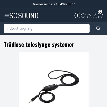
Kundeservice: +45 43998877
0
Trådløse teleslynge systemer