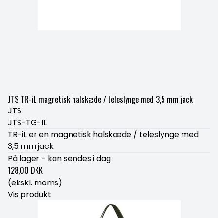
JTS TR-iL magnetisk halskæde / teleslynge med 3,5 mm jack
JTS
JTS-TG-IL
TR-iL er en magnetisk halskæde / teleslynge med
3,5 mm jack.
På lager - kan sendes i dag
128,00 DKK
(ekskl. moms)
Vis produkt