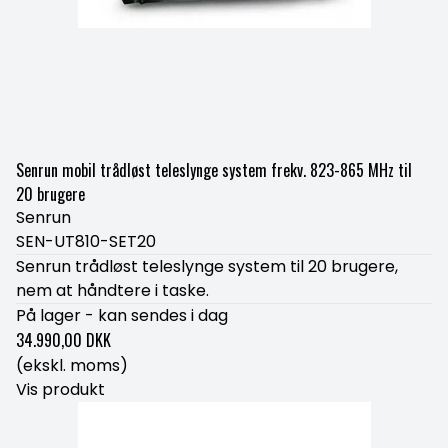
Senrun mobil trådløst teleslynge system frekv. 823-865 MHz til
20 brugere
Senrun
SEN-UT810-SET20
Senrun trådløst teleslynge system til 20 brugere,
nem at håndtere i taske.
På lager - kan sendes i dag
34.990,00 DKK
(ekskl. moms)
Vis produkt