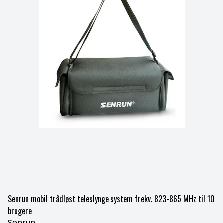
Senrun mobil trådløst teleslynge system frekv. 823-865 MHz til 10
brugere
Senrun