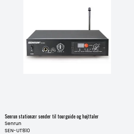
Senrun stationær sender til tourguide og højttaler
Senrun
SEN-UT810