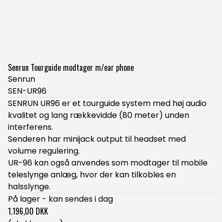
Senrun Tourguide modtager m/ear phone
Senrun
SEN-UR96
SENRUN UR96 er et tourguide system med høj audio
kvalitet og lang rækkevidde (80 meter) unden
interferens.
Senderen har minijack output til headset med
volume regulering.
UR-96 kan også anvendes som modtager til mobile
teleslynge anlæg, hvor der kan tilkobles en
halsslynge.
På lager - kan sendes i dag
1.196,00 DKK