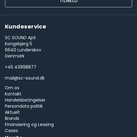
TILMELD
Kundeservice
SC SOUND ApS
Kongsbjerg 5
6640 Lunderskov
Denmark
+45 43998877
mail@sc-sound.dk
Om os
Kontakt
Handelsbetingelser
Persondata politik
Aktuelt
Brands
Finansiering og Leasing
Cases