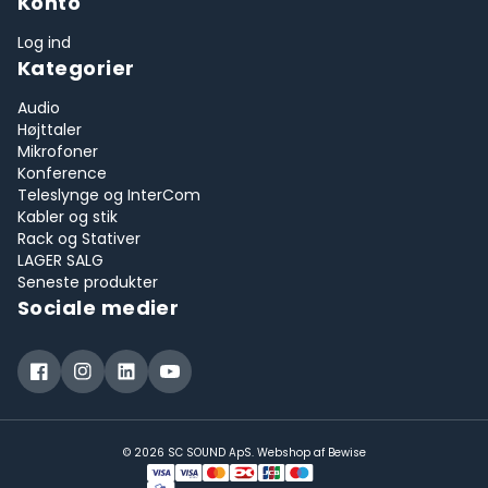
Konto
Log ind
Kategorier
Audio
Højttaler
Mikrofoner
Konference
Teleslynge og InterCom
Kabler og stik
Rack og Stativer
LAGER SALG
Seneste produkter
Sociale medier
© 2026 SC SOUND ApS. Webshop af
Bewise