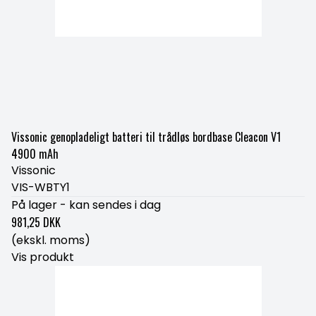
Vissonic genopladeligt batteri til trådløs bordbase Cleacon V1
4900 mAh
Vissonic
VIS-WBTY1
På lager - kan sendes i dag
981,25 DKK
(ekskl. moms)
Vis produkt