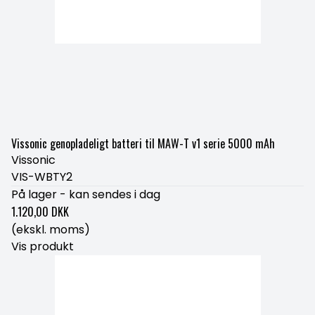
Vissonic genopladeligt batteri til MAW-T v1 serie 5000 mAh
Vissonic
VIS-WBTY2
På lager - kan sendes i dag
1.120,00 DKK
(ekskl. moms)
Vis produkt