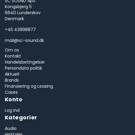
SC SOUND ApS
Kongsbjerg 5
6640 Lunderskov
Denmark
+45 43998877
mail@sc-sound.dk
Om os
Kontakt
Handelsbetingelser
Persondata politik
Aktuelt
Brands
Finansiering og Leasing
Cases
Konto
Log ind
Kategorier
Audio
Højttaler