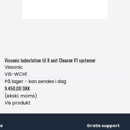
Vissonic ladestation til 8 unit Cleacon V1 systemer
Vissonic
VIS-WCH1
På lager - kan sendes i dag
9.450,00 DKK
(ekskl. moms)
Vis produkt
Gratis support