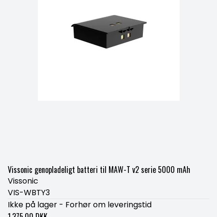
Vissonic genopladeligt batteri til MAW-T v2 serie 5000 mAh
Vissonic
VIS-WBTY3
Ikke på lager - Forhør om leveringstid
1.375,00 DKK