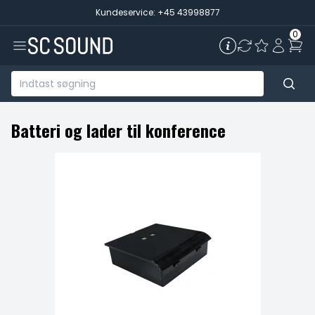
Kundeservice: +45 43998877
0
Batteri og lader til konference