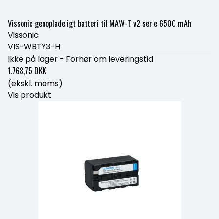
Vissonic genopladeligt batteri til MAW-T v2 serie 6500 mAh
Vissonic
VIS-WBTY3-H
Ikke på lager - Forhør om leveringstid
1.768,75 DKK
(ekskl. moms)
Vis produkt