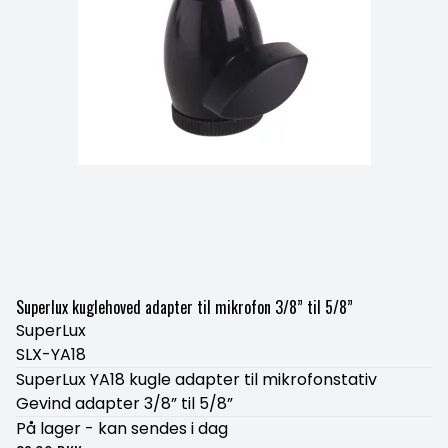
Superlux kuglehoved adapter til mikrofon 3/8” til 5/8”
SuperLux
SLX-YA18
SuperLux YA18 kugle adapter til mikrofonstativ
Gevind adapter 3/8” til 5/8”
På lager - kan sendes i dag