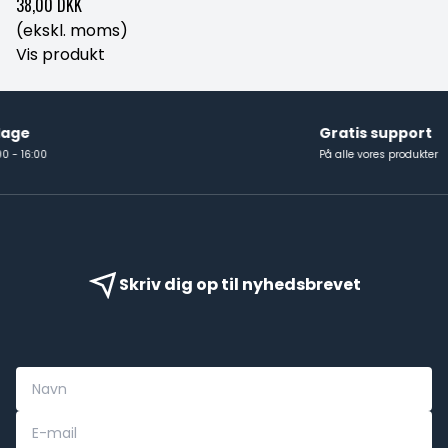
38,00 DKK
(ekskl. moms)
Vis produkt
Gratis support
På alle vores produkter
Skriv dig op til nyhedsbrevet