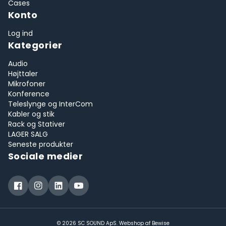
Cases
Konto
Log ind
Kategorier
Audio
Højttaler
Mikrofoner
Konference
Teleslynge og InterCom
Kabler og stik
Rack og Stativer
LAGER SALG
Seneste produkter
Sociale medier
© 2026 SC SOUND ApS. Webshop af
Bewise