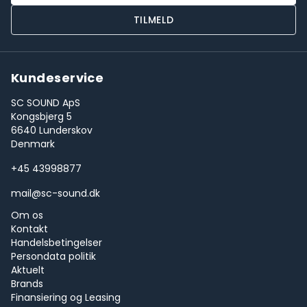
TILMELD
Kundeservice
SC SOUND ApS
Kongsbjerg 5
6640 Lunderskov
Denmark
+45 43998877
mail@sc-sound.dk
Om os
Kontakt
Handelsbetingelser
Persondata politik
Aktuelt
Brands
Finansiering og Leasing