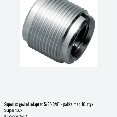
Superlux gevind adapter 5/8"-3/8" - pakke med 10 styk
SuperLux
SLX-YA2-10