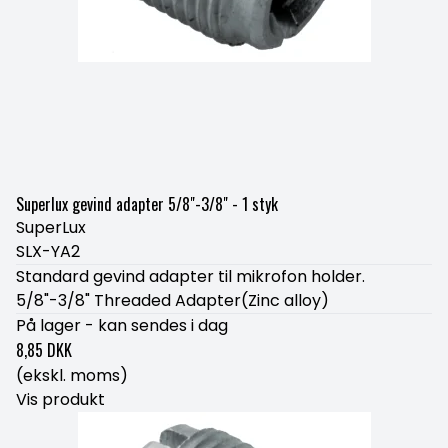
Superlux gevind adapter 5/8"-3/8" - 1 styk
SuperLux
SLX-YA2
Standard gevind adapter til mikrofon holder.
5/8"-3/8" Threaded Adapter(Zinc alloy)
På lager - kan sendes i dag
8,85 DKK
(ekskl. moms)
Vis produkt