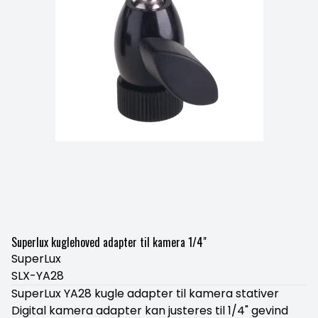
Superlux kuglehoved adapter til kamera 1/4"
SuperLux
SLX-YA28
SuperLux YA28 kugle adapter til kamera stativer
Digital kamera adapter kan justeres til 1/4" gevind