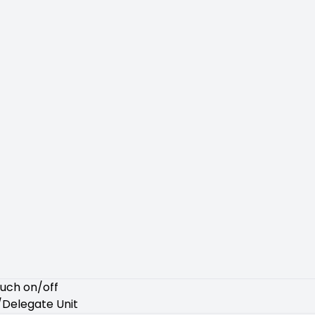
uch on/off
/Delegate Unit