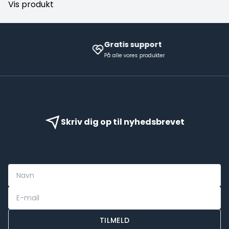
Vis produkt
Gratis support
På alle vores produkter
Skriv dig op til nyhedsbrevet
TILMELD