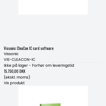
Vissonic CleaCon IC card software
Vissonic
VIS-CLEACON-IC
Ikke på lager - Forhør om leveringstid
15.750,00 DKK
(ekskl. moms)
Vis produkt