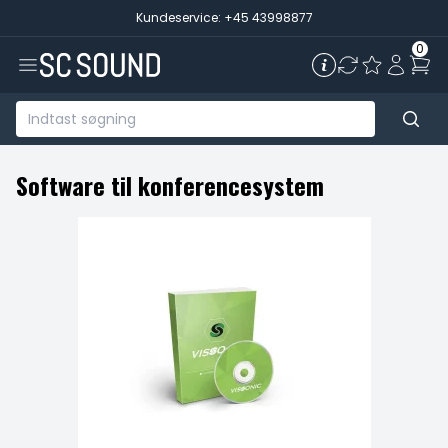
Kundeservice: +45 43998877
0
Software til konferencesystem