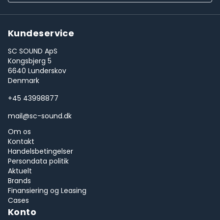
Kundeservice
SC SOUND ApS
Kongsbjerg 5
6640 Lunderskov
Denmark
+45 43998877
mail@sc-sound.dk
Om os
Kontakt
Handelsbetingelser
Persondata politik
Aktuelt
Brands
Finansiering og Leasing
Cases
Konto