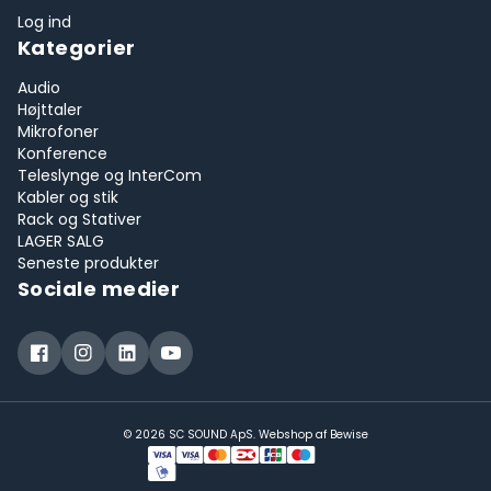
Log ind
Kategorier
Audio
Højttaler
Mikrofoner
Konference
Teleslynge og InterCom
Kabler og stik
Rack og Stativer
LAGER SALG
Seneste produkter
Sociale medier
© 2026 SC SOUND ApS. Webshop af
Bewise