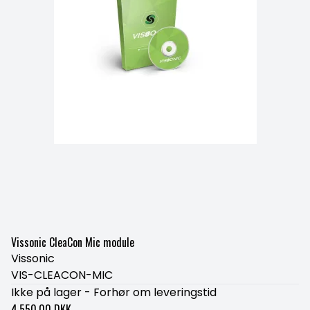
Vissonic CleaCon Mic module
Vissonic
VIS-CLEACON-MIC
Ikke på lager - Forhør om leveringstid
4.550,00 DKK