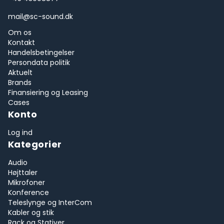
mail@sc-sound.dk
Om os
Kontakt
Handelsbetingelser
Persondata politik
Aktuelt
Brands
Finansiering og Leasing
Cases
Konto
Log ind
Kategorier
Audio
Højttaler
Mikrofoner
Konference
Teleslynge og InterCom
Kabler og stik
Rack og Stativer