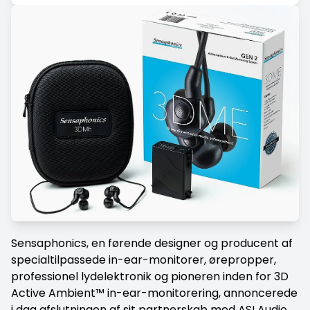
Sensaphonics, en førende designer og producent af
specialtilpassede in-ear-monitorer, ørepropper,
professionel lydelektronik og pioneren inden for 3D
Active Ambient™ in-ear-monitorering, annoncerede
i dag afslutningen af ​​sit partnerskab med ASI Audio.