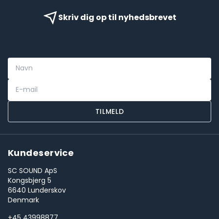
Skriv dig op til nyhedsbrevet
TILMELD
Kundeservice
SC SOUND ApS
Kongsbjerg 5
6640 Lunderskov
Denmark
+45 43998877