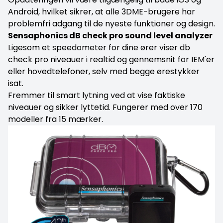
Android, hvilket sikrer, at alle 3DME-brugere har
problemfri adgang til de nyeste funktioner og design.
Sensaphonics dB check pro sound level analyzer
Ligesom et speedometer for dine ører viser db
check pro niveauer i realtid og gennemsnit for IEM'er
eller hovedtelefoner, selv med begge ørestykker
isat.
Fremmer til smart lytning ved at vise faktiske
niveauer og sikker lyttetid. Fungerer med over 170
modeller fra 15 mærker.