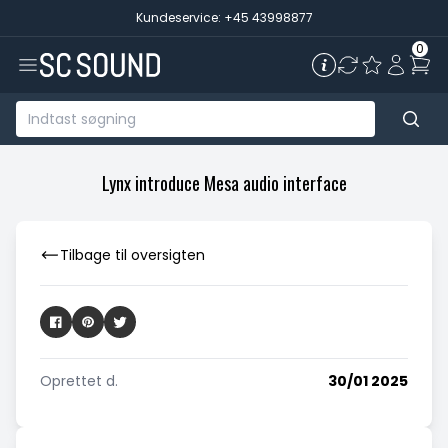
Kundeservice: +45 43998877
0
Lynx introduce Mesa audio interface
Tilbage til oversigten
Oprettet d.
30/01 2025