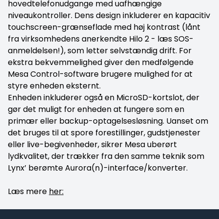
hovedtelefonudgange med uafhængige
niveaukontroller. Dens design inkluderer en kapacitiv
touchscreen-grænseflade med høj kontrast (lånt
fra virksomhedens anerkendte Hilo 2 - læs SOS-
anmeldelsen!), som letter selvstændig drift. For
ekstra bekvemmelighed giver den medfølgende
Mesa Control-software brugere mulighed for at
styre enheden eksternt.
Enheden inkluderer også en MicroSD-kortslot, der
gør det muligt for enheden at fungere som en
primær eller backup-optagelsesløsning. Uanset om
det bruges til at spore forestillinger, gudstjenester
eller live-begivenheder, sikrer Mesa uberørt
lydkvalitet, der trækker fra den samme teknik som
Lynx’ berømte Aurora(n)-interface/konverter.
Læs mere
her: