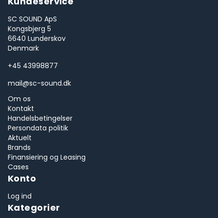
Kundeservice
SC SOUND ApS
Kongsbjerg 5
6640 Lunderskov
Denmark
+45 43998877
mail@sc-sound.dk
Om os
Kontakt
Handelsbetingelser
Persondata politik
Aktuelt
Brands
Finansiering og Leasing
Cases
Konto
Log ind
Kategorier